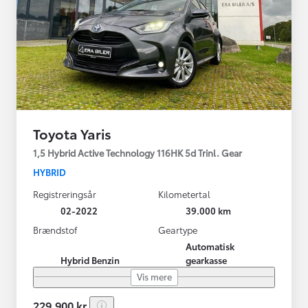
Toyota Yaris
1,5 Hybrid Active Technology 116HK 5d Trinl. Gear
HYBRID
Registreringsår
Kilometertal
02-2022
39.000 km
Brændstof
Geartype
Automatisk
Hybrid Benzin
gearkasse
Vis mere
229.900 kr.