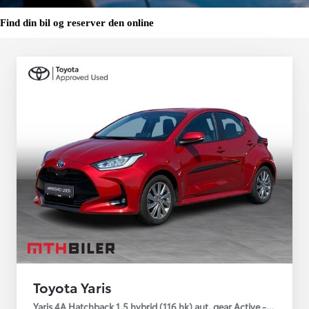
Find din bil og reserver den online
Toyota Yaris
Yaris 4A Hatchback 1.5 hybrid (116 hk) aut. gear Active - Technolo