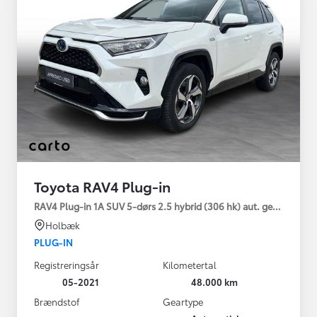
Toyota RAV4 Plug-in
RAV4 Plug-in 1A SUV 5-dørs 2.5 hybrid (306 hk) aut. gear AWD-i
Holbæk
PLUG-IN
Registreringsår
Kilometertal
05-2021
48.000 km
Brændstof
Geartype