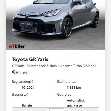
Toyota GR Yaris
GR Yaris 1B Hatchback 3-dørs 1.6 benzin Turbo (280 hp) Aut. ge
Horsens
Registreringsår
Kilometertal
10-2024
1.838 km
Brændstof
Geartype
Automatisk
Benzin
gearkasse
Vis mere