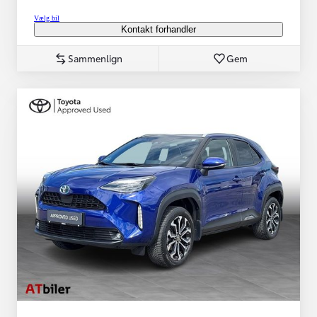
Vælg bil
Kontakt forhandler
Sammenlign
Gem