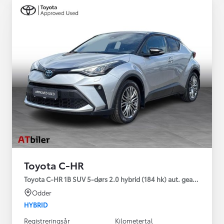
Toyota C-HR
Toyota C-HR 1B SUV 5-dørs 2.0 hybrid (184 hk) aut. gear C-HIC
Odder
HYBRID
Registreringsår
Kilometertal