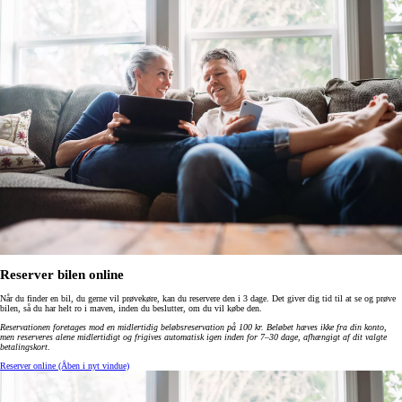
Reserver bilen online
Når du finder en bil, du gerne vil prøvekøre, kan du reservere den i 3 dage. Det giver dig tid til at se og prøve
bilen, så du har helt ro i maven, inden du beslutter, om du vil købe den.
Reservationen foretages mod en midlertidig beløbsreservation på 100 kr. Beløbet hæves ikke fra din konto,
men reserveres alene midlertidigt og frigives automatisk igen inden for 7–30 dage, afhængigt af dit valgte
betalingskort
.
Reserver online
(Åben i nyt vindue)