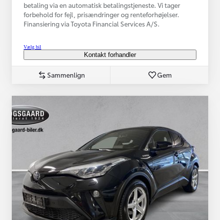
betaling via en automatisk betalingstjeneste. Vi tager
forbehold for fejl, prisændringer og renteforhøjelser.
Finansiering via Toyota Financial Services A/S.
Vælg bil
Kontakt forhandler
Sammenlign
Gem