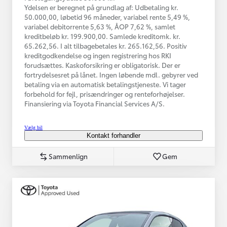
Ydelsen er beregnet på grundlag af: Udbetaling kr.
50.000,00, løbetid 96 måneder, variabel rente 5,49 %,
variabel debitorrente 5,63 %, ÅOP 7,62 %, samlet
kreditbeløb kr. 199.900,00. Samlede kreditomk. kr.
65.262,56. I alt tilbagebetales kr. 265.162,56. Positiv
kreditgodkendelse og ingen registrering hos RKI
forudsættes. Kaskoforsikring er obligatorisk. Der er
fortrydelsesret på lånet. Ingen løbende mdl. gebyrer ved
betaling via en automatisk betalingstjeneste. Vi tager
forbehold for fejl, prisændringer og renteforhøjelser.
Finansiering via Toyota Financial Services A/S.
Vælg bil
Kontakt forhandler
Sammenlign
Gem