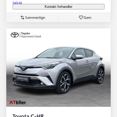
Vælg bil
Kontakt forhandler
Sammenlign
Gem
Toyota C-HR