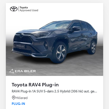
Toyota RAV4 Plug-in
RAV4 Plug-in 1A SUV 5-dørs 2.5 Hybrid (306 hk) aut. gear AWD-i
Hillerød
PLUG-IN