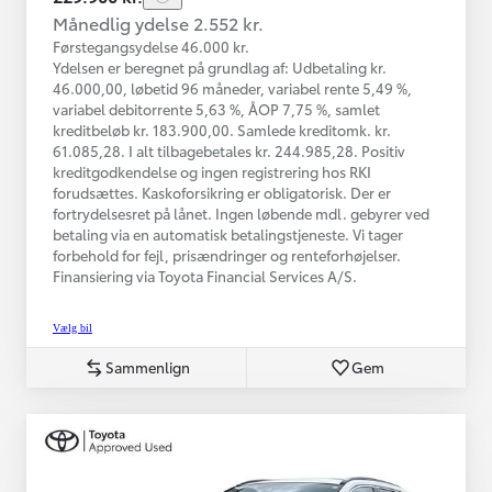
Månedlig ydelse 2.552 kr.
Førstegangsydelse 46.000 kr.
Ydelsen er beregnet på grundlag af: Udbetaling kr.
46.000,00, løbetid 96 måneder, variabel rente 5,49 %,
variabel debitorrente 5,63 %, ÅOP 7,75 %, samlet
kreditbeløb kr. 183.900,00. Samlede kreditomk. kr.
61.085,28. I alt tilbagebetales kr. 244.985,28. Positiv
kreditgodkendelse og ingen registrering hos RKI
forudsættes. Kaskoforsikring er obligatorisk. Der er
fortrydelsesret på lånet. Ingen løbende mdl. gebyrer ved
betaling via en automatisk betalingstjeneste. Vi tager
forbehold for fejl, prisændringer og renteforhøjelser.
Finansiering via Toyota Financial Services A/S.
Vælg bil
Sammenlign
Gem