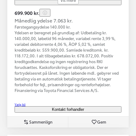
699.900 kr.
Månedlig ydelse 7.063 kr.
Førstegangsydelse 140.000 kr.
Ydelsen er beregnet på grundlag af: Udbetaling kr.
140.000,00, løbetid 96 måneder, variabel rente 3,99 %,
variabel debitorrente 4,06 %, ÅOP 5,02 %, samlet
kreditbeløb kr. 559.900,00. Samlede kreditomk. kr.
118.172,00. I alt tilbagebetales kr. 678.072,00. Positiv
kreditgodkendelse og ingen registrering hos RKI
forudsættes. Kaskoforsikring er obligatorisk. Der er
fortrydelsesret på lånet. Ingen løbende mdl. gebyrer ved
betaling via en automatisk betalingstjeneste. Vi tager
forbehold for fejl, prisændringer og renteforhøjelser.
Finansiering via Toyota Financial Services A/S.
Vælg bil
Kontakt forhandler
Sammenlign
Gem