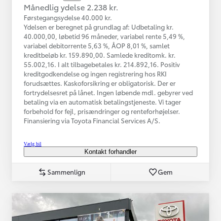
Månedlig ydelse 2.238 kr.
Førstegangsydelse 40.000 kr.
Ydelsen er beregnet på grundlag af: Udbetaling kr.
40.000,00, løbetid 96 måneder, variabel rente 5,49 %,
variabel debitorrente 5,63 %, ÅOP 8,01 %, samlet
kreditbeløb kr. 159.890,00. Samlede kreditomk. kr.
55.002,16. I alt tilbagebetales kr. 214.892,16. Positiv
kreditgodkendelse og ingen registrering hos RKI
forudsættes. Kaskoforsikring er obligatorisk. Der er
fortrydelsesret på lånet. Ingen løbende mdl. gebyrer ved
betaling via en automatisk betalingstjeneste. Vi tager
forbehold for fejl, prisændringer og renteforhøjelser.
Finansiering via Toyota Financial Services A/S.
Vælg bil
Kontakt forhandler
Sammenlign
Gem