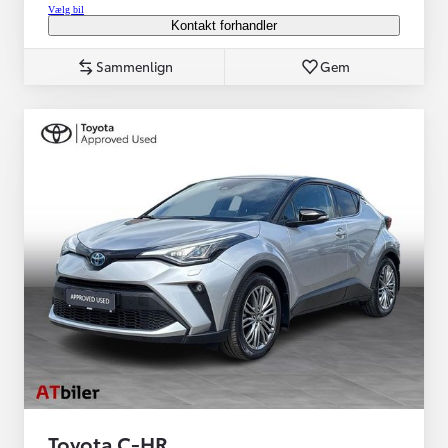
Vælg bil
Kontakt forhandler
Sammenlign
Gem
Toyota C-HR