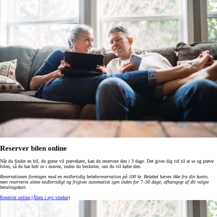
Reserver bilen online
Når du finder en bil, du gerne vil prøvekøre, kan du reservere den i 3 dage. Det giver dig tid til at se og prøve
bilen, så du har helt ro i maven, inden du beslutter, om du vil købe den.
Reservationen foretages mod en midlertidig beløbsreservation på 100 kr. Beløbet hæves ikke fra din konto,
men reserveres alene midlertidigt og frigives automatisk igen inden for 7–30 dage, afhængigt af dit valgte
betalingskort
.
Reserver online
(Åben i nyt vindue)