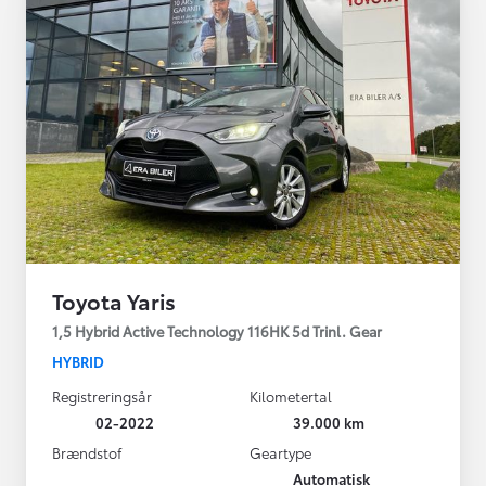
Toyota Yaris
1,5 Hybrid Active Technology 116HK 5d Trinl. Gear
HYBRID
Registreringsår
Kilometertal
02-2022
39.000 km
Brændstof
Geartype
Automatisk