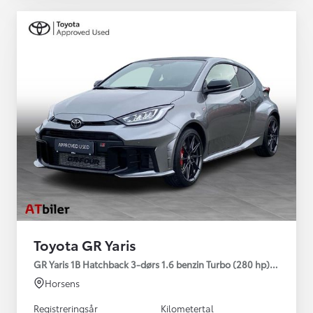
Toyota GR Yaris
GR Yaris 1B Hatchback 3-dørs 1.6 benzin Turbo (280 hp) Aut. ge
Horsens
Registreringsår
Kilometertal