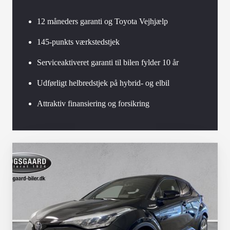
12 måneders garanti og Toyota Vejhjælp
145-punkts værkstedstjek
Serviceaktiveret garanti til bilen fylder 10 år
Udførligt helbredstjek på hybrid- og elbil
Attraktiv finansiering og forsikring