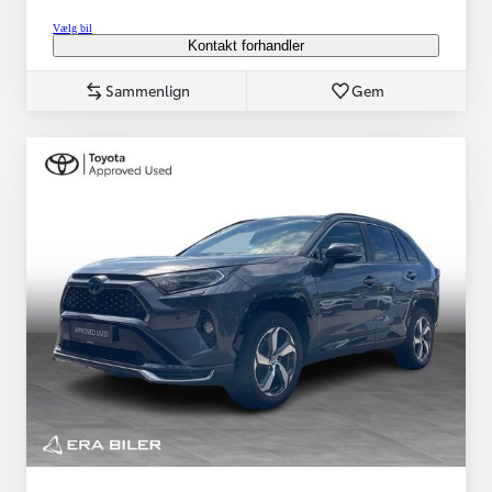
Vælg bil
Kontakt forhandler
Sammenlign
Gem