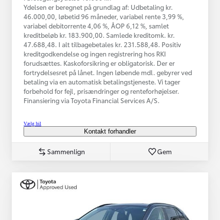
Ydelsen er beregnet på grundlag af: Udbetaling kr.
46.000,00, løbetid 96 måneder, variabel rente 3,99 %,
variabel debitorrente 4,06 %, ÅOP 6,12 %, samlet
kreditbeløb kr. 183.900,00. Samlede kreditomk. kr.
47.688,48. I alt tilbagebetales kr. 231.588,48. Positiv
kreditgodkendelse og ingen registrering hos RKI
forudsættes. Kaskoforsikring er obligatorisk. Der er
fortrydelsesret på lånet. Ingen løbende mdl. gebyrer ved
betaling via en automatisk betalingstjeneste. Vi tager
forbehold for fejl, prisændringer og renteforhøjelser.
Finansiering via Toyota Financial Services A/S.
Vælg bil
Kontakt forhandler
Sammenlign
Gem