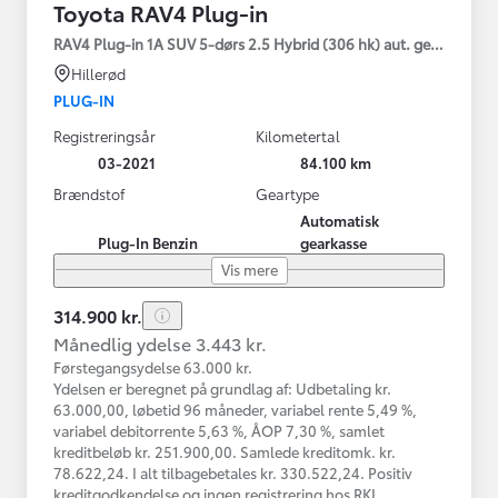
Toyota RAV4 Plug-in
RAV4 Plug-in 1A SUV 5-dørs 2.5 Hybrid (306 hk) aut. gear AWD-i
Hillerød
PLUG-IN
Registreringsår
Kilometertal
03-2021
84.100 km
Brændstof
Geartype
Automatisk
Plug-In Benzin
gearkasse
Vis mere
314.900 kr.
Månedlig ydelse 3.443 kr.
Førstegangsydelse 63.000 kr.
Ydelsen er beregnet på grundlag af: Udbetaling kr.
63.000,00, løbetid 96 måneder, variabel rente 5,49 %,
variabel debitorrente 5,63 %, ÅOP 7,30 %, samlet
kreditbeløb kr. 251.900,00. Samlede kreditomk. kr.
78.622,24. I alt tilbagebetales kr. 330.522,24. Positiv
kreditgodkendelse og ingen registrering hos RKI