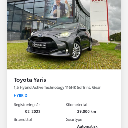
Toyota Yaris
1,5 Hybrid Active Technology 116HK 5d Trinl. Gear
HYBRID
Registreringsår
Kilometertal
02-2022
39.000 km
Brændstof
Geartype
Automatisk