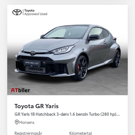
Toyota GR Yaris
GR Yaris 1B Hatchback 3-dørs 1.6 benzin Turbo (280 hp) Aut. ge
Horsens
Registreringsår
Kilometertal