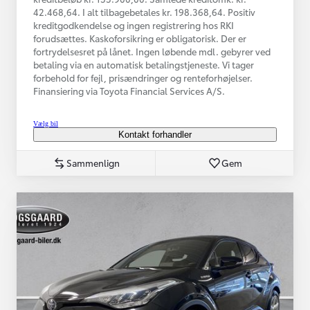
42.468,64. I alt tilbagebetales kr. 198.368,64. Positiv
kreditgodkendelse og ingen registrering hos RKI
forudsættes. Kaskoforsikring er obligatorisk. Der er
fortrydelsesret på lånet. Ingen løbende mdl. gebyrer ved
betaling via en automatisk betalingstjeneste. Vi tager
forbehold for fejl, prisændringer og renteforhøjelser.
Finansiering via Toyota Financial Services A/S.
Vælg bil
Kontakt forhandler
Sammenlign
Gem