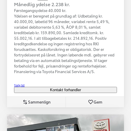
Månedlig ydelse 2.238 kr.
Førstegangsydelse 40.000 kr.
Ydelsen er beregnet på grundlag af: Udbetaling kr.
40.000,00, løbetid 96 måneder, variabel rente 5,49 %,
variabel debitorrente 5,63 %, ÅOP 8,01 %, samlet
kreditbeløb kr. 159.890,00. Samlede kreditomk. kr.
55.002,16. I alt tilbagebetales kr. 214.892,16. Positiv
kreditgodkendelse og ingen registrering hos RKI
forudsættes. Kaskoforsikring er obligatorisk. Der er
fortrydelsesret på lånet. Ingen løbende mdl. gebyrer ved
betaling via en automatisk betalingstjeneste. Vi tager
forbehold for fejl, prisændringer og renteforhøjelser.
Finansiering via Toyota Financial Services A/S.
Vælg bil
Kontakt forhandler
Sammenlign
Gem