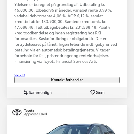
Ydelsen er beregnet på grundlag af: Udbetaling kr.
46.000,00, løbetid 96 måneder, variabel rente 3,99 %,
variabel debitorrente 4,06 %, ÅOP 6,12 %, samlet
kreditbeløb kr. 183.900,00. Samlede kreditomk. kr.
47.688,48. I alt tilbagebetales kr. 231.588,48. Positiv
kreditgodkendelse og ingen registrering hos RKI
forudsættes. Kaskoforsikring er obligatorisk. Der er
fortrydelsesret på lånet. Ingen løbende mdl. gebyrer ved
betaling via en automatisk betalingstjeneste. Vi tager
forbehold for fejl, prisændringer og renteforhøjelser.
Finansiering via Toyota Financial Services A/S.
Vælg bil
Kontakt forhandler
Sammenlign
Gem