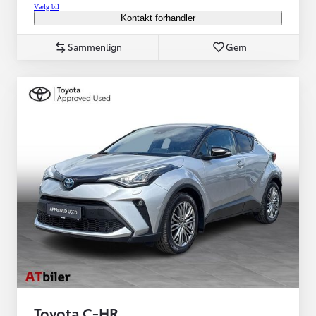
Vælg bil
Kontakt forhandler
Sammenlign
Gem
Toyota C-HR