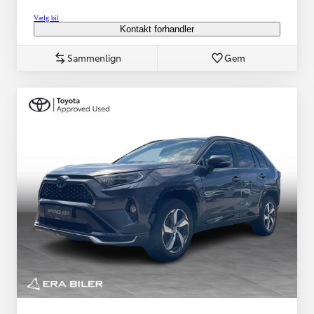
Vælg bil
Kontakt forhandler
Sammenlign
Gem