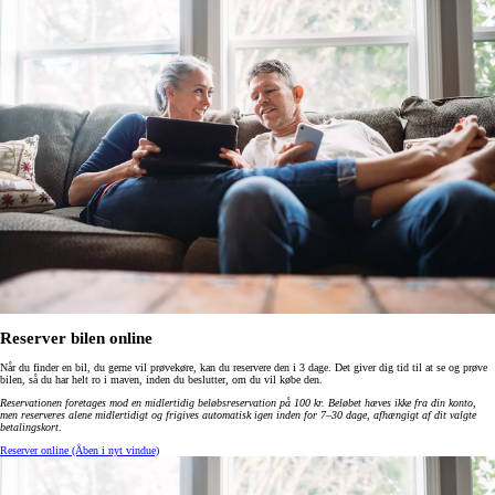
Reserver bilen online
Når du finder en bil, du gerne vil prøvekøre, kan du reservere den i 3 dage. Det giver dig tid til at se og prøve
bilen, så du har helt ro i maven, inden du beslutter, om du vil købe den.
Reservationen foretages mod en midlertidig beløbsreservation på 100 kr. Beløbet hæves ikke fra din konto,
men reserveres alene midlertidigt og frigives automatisk igen inden for 7–30 dage, afhængigt af dit valgte
betalingskort
.
Reserver online
(Åben i nyt vindue)