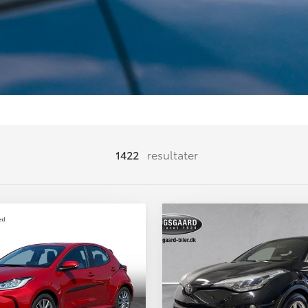
1422
resultater