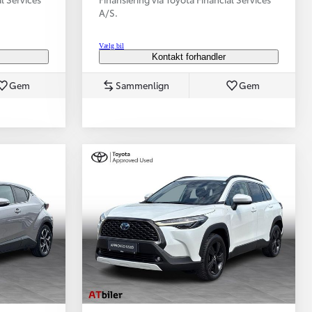
A/S.
Vælg bil
Kontakt forhandler
Gem
Sammenlign
Gem