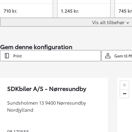
710 kr.
1.245 kr.
745 kr
Vis alt tilbehør
Gem denne konfiguration
Print
Gem til 
SDKbiler A/S - Nørresundby
Sundsholmen 13 9400 Nørresundby
Nordjylland
98 170555