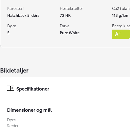
Karosseri
Hestekræfter
Co2 (blan
Hatchback 5-dørs
72 HK
113 g/km
Døre
Farve
Energikla
5
Pure White
Bildetaljer
Specifikationer
Dimensioner og mål
Døre
Sæder