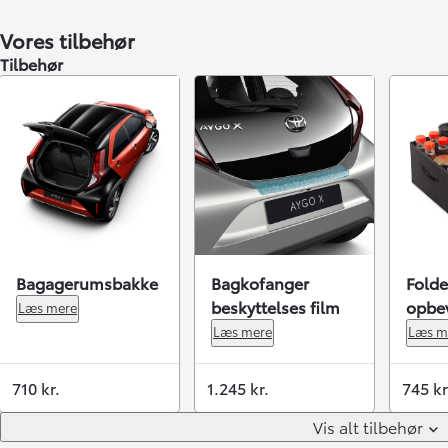
Vores tilbehør
Tilbehør
Bagagerumsbakke
Bagkofanger
Folde
beskyttelses film
opbe
Læs mere
Læs mere
Læs m
710 kr.
1.245 kr.
745 kr
Vis alt tilbehør