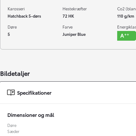
Karosseri
Hestekræfter
Co2 (blan
Hatchback 5-dørs
72 HK
110 g/km
Døre
Farve
Energikla
5
Juniper Blue
Bildetaljer
Specifikationer
Dimensioner og mål
Døre
Sæder