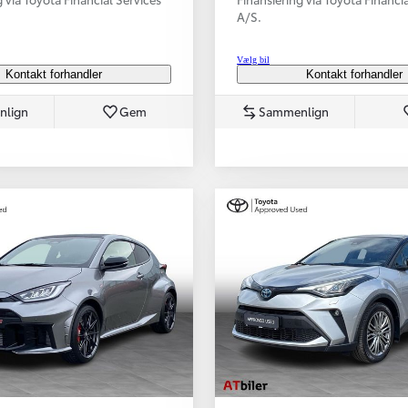
A/S.
Vælg bil
Kontakt forhandler
Kontakt forhandler
nlign
Gem
Sammenlign