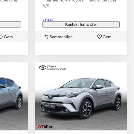
A/S.
Vælg bil
Kontakt forhandler
Gem
Sammenlign
Gem