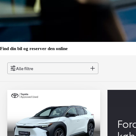
Find din bil og reserver den online
Alle filtre
For
køb