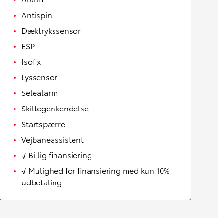
Antispin
Dæktrykssensor
ESP
Isofix
Lyssensor
Selealarm
Skiltegenkendelse
Startspærre
Vejbaneassistent
√ Billig finansiering
√ Mulighed for finansiering med kun 10%
udbetaling