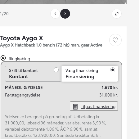
1/20
Toyota Aygo X
Gem bil
Aygo X Hatchback 1.0 benzin (72 hk) man. gear Active
Ringkøbing
Skift til kontant
Skift til kontant
Vælg finansiering
Kontant
Finansiering
MÅNEDLIG YDELSE
1.670 kr.
Førstegangsydelse
31.000 kr.
Tilpas finansiering
Ydelsen er beregnet på grundlag af: Udbetaling kr.
31.000,00, løbetid 96 måneder, variabel rente 3,99 %,
variabel debitorrente 4,06 %, ÅOP 6,90 %, samlet
kreditbeløb kr. 123.900,00. Samlede kreditomk. kr.