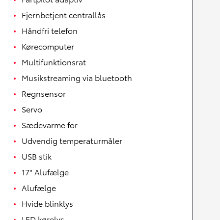
Fjernbetjent centrallås
Håndfri telefon
Kørecomputer
Multifunktionsrat
Musikstreaming via bluetooth
Regnsensor
Servo
Sædevarme for
Udvendig temperaturmåler
USB stik
17" Alufælge
Alufælge
Hvide blinklys
LED kørelys