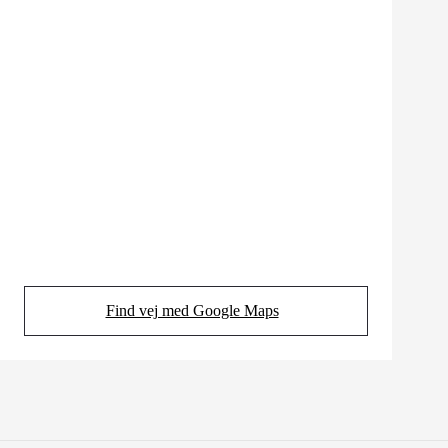
Find vej med Google Maps
(Opens in new tab)