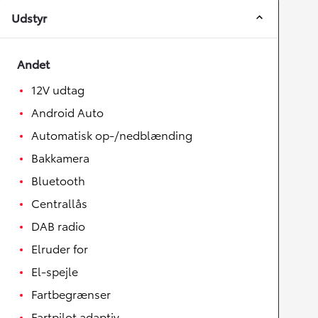
Udstyr
Andet
12V udtag
Android Auto
Automatisk op-/nedblænding
Bakkamera
Bluetooth
Centrallås
DAB radio
Elruder for
El-spejle
Fartbegrænser
Fartpilot adaptiv