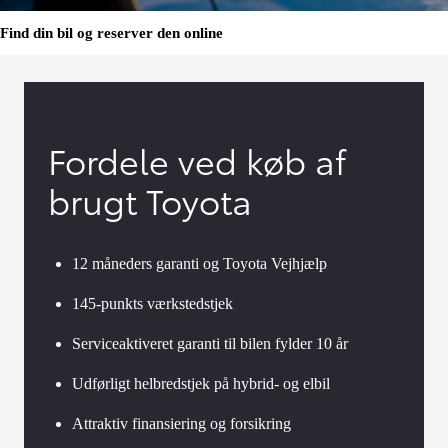
Find din bil og reserver den online
Fordele ved køb af
brugt Toyota
12 måneders garanti og Toyota Vejhjælp
145-punkts værkstedstjek
Serviceaktiveret garanti til bilen fylder 10 år
Udførligt helbredstjek på hybrid- og elbil
Attraktiv finansiering og forsikring