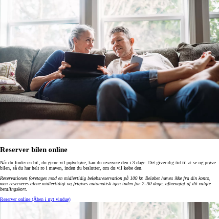
Reserver bilen online
Når du finder en bil, du gerne vil prøvekøre, kan du reservere den i 3 dage. Det giver dig tid til at se og prøve
bilen, så du har helt ro i maven, inden du beslutter, om du vil købe den.
Reservationen foretages mod en midlertidig beløbsreservation på 100 kr. Beløbet hæves ikke fra din konto,
men reserveres alene midlertidigt og frigives automatisk igen inden for 7–30 dage, afhængigt af dit valgte
betalingskort
.
Reserver online
(Åben i nyt vindue)