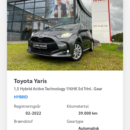
Toyota Yaris
1,5 Hybrid Active Technology 116HK 5d Trinl. Gear
HYBRID
Registreringsår
Kilometertal
02-2022
39.000 km
Brændstof
Geartype
Automatisk