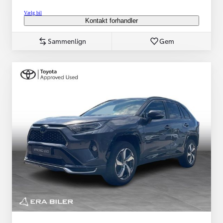
Vælg bil
Kontakt forhandler
Sammenlign
Gem