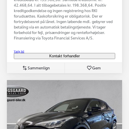
42.468,64. I alt tilbagebetales kr. 198.368,64. Positiv
kreditgodkendelse og ingen registrering hos RKI
forudsættes. Kaskoforsikring er obligatorisk. Der er
fortrydelsesret på lånet. Ingen løbende mdl. gebyrer ved
betaling via en automatisk betalingstjeneste. Vi tager
forbehold for fejl, prisændringer og renteforhøjelser.
Finansiering via Toyota Financial Services A/S.
Vælg bil
Kontakt forhandler
Sammenlign
Gem