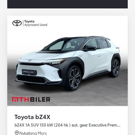
Toyota bZ4X
bZ4X 1A SUV 150 kW (204 hk ) aut. gear Executive Premium
Nykøbing Mors