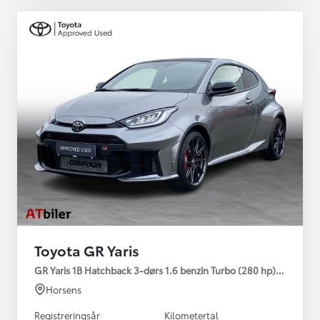
Toyota GR Yaris
GR Yaris 1B Hatchback 3-dørs 1.6 benzin Turbo (280 hp) Aut. ge
Horsens
Registreringsår
Kilometertal