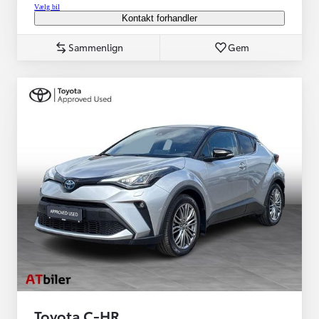
Vælg bil
Kontakt forhandler
Sammenlign
Gem
Toyota C-HR