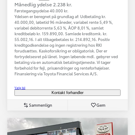
Månedlig ydelse 2.238 kr.
Førstegangsydelse 40.000 kr.
Ydelsen er beregnet på grundlag af: Udbetaling kr.
40.000,00, løbetid 96 måneder, variabel rente 5,49 %,
variabel debitorrente 5,63 %, ÅOP 8,01 %, samlet
kreditbeløb kr. 159.890,00. Samlede kreditomk. kr.
55.002,16. I alt tilbagebetales kr. 214.892,16. Positiv
kreditgodkendelse og ingen registrering hos RKI
forudsættes. Kaskoforsikring er obligatorisk. Der er
fortrydelsesret på lånet. Ingen løbende mdl. gebyrer ved
betaling via en automatisk betalingstjeneste. Vi tager
forbehold for fejl, prisændringer og renteforhøjelser.
Finansiering via Toyota Financial Services A/S.
Vælg bil
Kontakt forhandler
Sammenlign
Gem