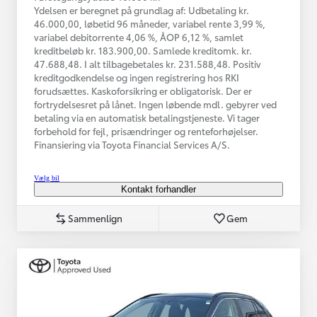
Ydelsen er beregnet på grundlag af: Udbetaling kr.
46.000,00, løbetid 96 måneder, variabel rente 3,99 %,
variabel debitorrente 4,06 %, ÅOP 6,12 %, samlet
kreditbeløb kr. 183.900,00. Samlede kreditomk. kr.
47.688,48. I alt tilbagebetales kr. 231.588,48. Positiv
kreditgodkendelse og ingen registrering hos RKI
forudsættes. Kaskoforsikring er obligatorisk. Der er
fortrydelsesret på lånet. Ingen løbende mdl. gebyrer ved
betaling via en automatisk betalingstjeneste. Vi tager
forbehold for fejl, prisændringer og renteforhøjelser.
Finansiering via Toyota Financial Services A/S.
Vælg bil
Kontakt forhandler
Sammenlign
Gem