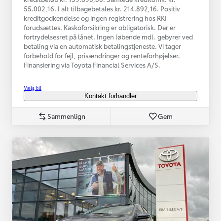
55.002,16. I alt tilbagebetales kr. 214.892,16. Positiv
kreditgodkendelse og ingen registrering hos RKI
forudsættes. Kaskoforsikring er obligatorisk. Der er
fortrydelsesret på lånet. Ingen løbende mdl. gebyrer ved
betaling via en automatisk betalingstjeneste. Vi tager
forbehold for fejl, prisændringer og renteforhøjelser.
Finansiering via Toyota Financial Services A/S.
Vælg bil
Kontakt forhandler
Sammenlign
Gem