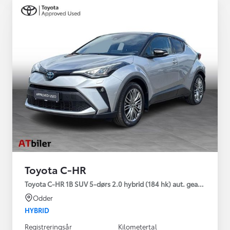
Toyota C-HR
Toyota C-HR 1B SUV 5-dørs 2.0 hybrid (184 hk) aut. gear C-HIC
Odder
HYBRID
Registreringsår
Kilometertal