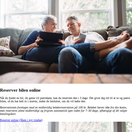
Reserver bilen online
Når du finder en bil, du gerne vil prøvekøre, kan du reservere den i 3 dage. Det giver dig tid til at se og prøve
bilen, så du har helt ro i maven, inden du beslutter, om du vil købe den.
Reservationen foretages mod en midlertidig beløbsreservation på 100 kr. Beløbet hæves ikke fra din konto,
men reserveres alene midlertidigt og frigives automatisk igen inden for 7–30 dage, afhængigt af dit valgte
betalingskort
.
Reserver online
(Åben i nyt vindue)