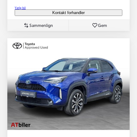
Vælg bil
Kontakt forhandler
Sammenlign
Gem