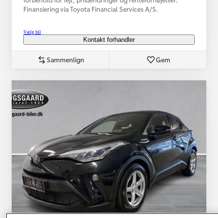
Finansiering via Toyota Financial Services A/S.
Vælg bil
Kontakt forhandler
Sammenlign
Gem