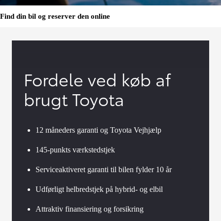
Find din bil og reserver den online
Fordele ved køb af
brugt Toyota
12 måneders garanti og Toyota Vejhjælp
145-punkts værkstedstjek
Serviceaktiveret garanti til bilen fylder 10 år
Udførligt helbredstjek på hybrid- og elbil
Attraktiv finansiering og forsikring