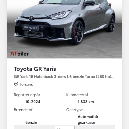
Toyota GR Yaris
GR Yaris 1B Hatchback 3-dørs 1.6 benzin Turbo (280 hp) Aut. ge
Horsens
Registreringsår
Kilometertal
10-2024
1.838 km
Brændstof
Geartype
Automatisk
Benzin
gearkasse
Vis mere