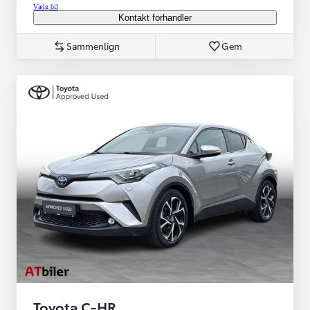
Vælg bil
Kontakt forhandler
Sammenlign
Gem
Toyota C-HR