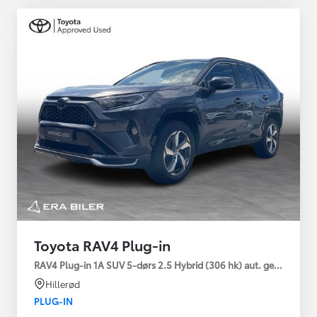
Toyota RAV4 Plug-in
RAV4 Plug-in 1A SUV 5-dørs 2.5 Hybrid (306 hk) aut. gear AWD-i
Hillerød
PLUG-IN