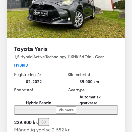
Toyota Yaris
1,5 Hybrid Active Technology 116HK 5d Trinl. Gear
HYBRID
Registreringsår
Kilometertal
02-2022
39.000 km
Brændstof
Geartype
Automatisk
Hybrid Benzin
gearkasse
Vis mere
229.900 kr.
Månedlig ydelse 2.552 kr.