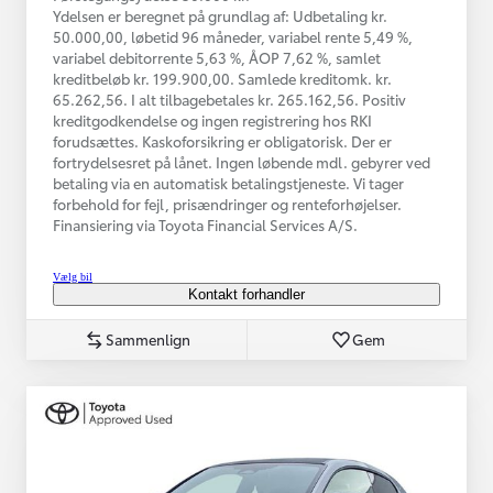
Ydelsen er beregnet på grundlag af: Udbetaling kr.
50.000,00, løbetid 96 måneder, variabel rente 5,49 %,
variabel debitorrente 5,63 %, ÅOP 7,62 %, samlet
kreditbeløb kr. 199.900,00. Samlede kreditomk. kr.
65.262,56. I alt tilbagebetales kr. 265.162,56. Positiv
kreditgodkendelse og ingen registrering hos RKI
forudsættes. Kaskoforsikring er obligatorisk. Der er
fortrydelsesret på lånet. Ingen løbende mdl. gebyrer ved
betaling via en automatisk betalingstjeneste. Vi tager
forbehold for fejl, prisændringer og renteforhøjelser.
Finansiering via Toyota Financial Services A/S.
Vælg bil
Kontakt forhandler
Sammenlign
Gem