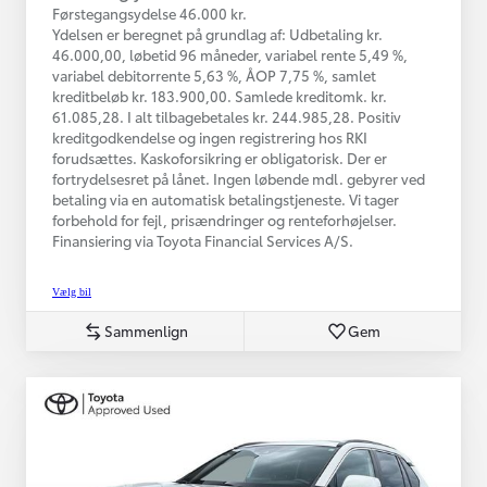
Førstegangsydelse 46.000 kr.
Ydelsen er beregnet på grundlag af: Udbetaling kr.
46.000,00, løbetid 96 måneder, variabel rente 5,49 %,
variabel debitorrente 5,63 %, ÅOP 7,75 %, samlet
kreditbeløb kr. 183.900,00. Samlede kreditomk. kr.
61.085,28. I alt tilbagebetales kr. 244.985,28. Positiv
kreditgodkendelse og ingen registrering hos RKI
forudsættes. Kaskoforsikring er obligatorisk. Der er
fortrydelsesret på lånet. Ingen løbende mdl. gebyrer ved
betaling via en automatisk betalingstjeneste. Vi tager
forbehold for fejl, prisændringer og renteforhøjelser.
Finansiering via Toyota Financial Services A/S.
Vælg bil
Sammenlign
Gem