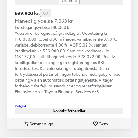
699.900 kr.
Månedlig ydelse 7.063 kr.
Førstegangsydelse 140.000 kr.
Ydelsen er beregnet på grundlag af: Udbetaling kr.
140.000,00, løbetid 96 måneder, variabel rente 3,99 %,
variabel debitorrente 4,06 %, ÅOP 5,02 %, samlet
kreditbeløb kr. 559.900,00. Samlede kreditomk. kr.
118.172,00. I alt tilbagebetales kr. 678.072,00. Positiv
kreditgodkendelse og ingen registrering hos RKI
forudsættes. Kaskoforsikring er obligatorisk. Der er
fortrydelsesret på lånet. Ingen løbende mdl. gebyrer ved
betaling via en automatisk betalingstjeneste. Vi tager
forbehold for fejl, prisændringer og renteforhøjelser.
Finansiering via Toyota Financial Services A/S.
Vælg bil
Kontakt forhandler
Sammenlign
Gem