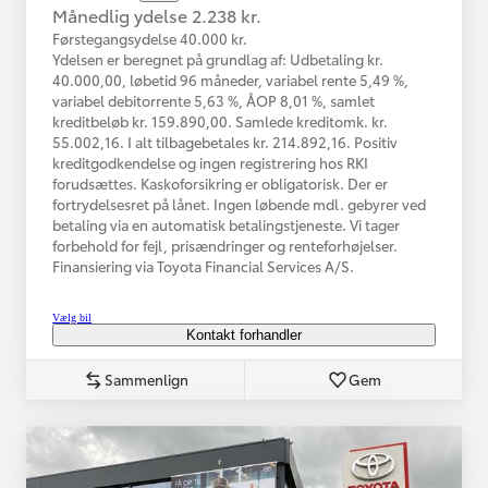
Månedlig ydelse 2.238 kr.
Førstegangsydelse 40.000 kr.
Ydelsen er beregnet på grundlag af: Udbetaling kr.
40.000,00, løbetid 96 måneder, variabel rente 5,49 %,
variabel debitorrente 5,63 %, ÅOP 8,01 %, samlet
kreditbeløb kr. 159.890,00. Samlede kreditomk. kr.
55.002,16. I alt tilbagebetales kr. 214.892,16. Positiv
kreditgodkendelse og ingen registrering hos RKI
forudsættes. Kaskoforsikring er obligatorisk. Der er
fortrydelsesret på lånet. Ingen løbende mdl. gebyrer ved
betaling via en automatisk betalingstjeneste. Vi tager
forbehold for fejl, prisændringer og renteforhøjelser.
Finansiering via Toyota Financial Services A/S.
Vælg bil
Kontakt forhandler
Sammenlign
Gem