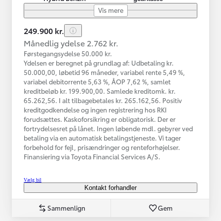
Vis mere
249.900 kr.
Månedlig ydelse 2.762 kr.
Førstegangsydelse 50.000 kr.
Ydelsen er beregnet på grundlag af: Udbetaling kr.
50.000,00, løbetid 96 måneder, variabel rente 5,49 %,
variabel debitorrente 5,63 %, ÅOP 7,62 %, samlet
kreditbeløb kr. 199.900,00. Samlede kreditomk. kr.
65.262,56. I alt tilbagebetales kr. 265.162,56. Positiv
kreditgodkendelse og ingen registrering hos RKI
forudsættes. Kaskoforsikring er obligatorisk. Der er
fortrydelsesret på lånet. Ingen løbende mdl. gebyrer ved
betaling via en automatisk betalingstjeneste. Vi tager
forbehold for fejl, prisændringer og renteforhøjelser.
Finansiering via Toyota Financial Services A/S.
Vælg bil
Kontakt forhandler
Sammenlign
Gem