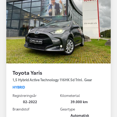
Toyota Yaris
1,5 Hybrid Active Technology 116HK 5d Trinl. Gear
HYBRID
Registreringsår
Kilometertal
02-2022
39.000 km
Brændstof
Geartype
Automatisk