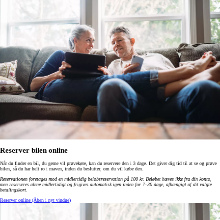
Reserver bilen online
Når du finder en bil, du gerne vil prøvekøre, kan du reservere den i 3 dage. Det giver dig tid til at se og prøve
bilen, så du har helt ro i maven, inden du beslutter, om du vil købe den.
Reservationen foretages mod en midlertidig beløbsreservation på 100 kr. Beløbet hæves ikke fra din konto,
men reserveres alene midlertidigt og frigives automatisk igen inden for 7–30 dage, afhængigt af dit valgte
betalingskort
.
Reserver online
(Åben i nyt vindue)