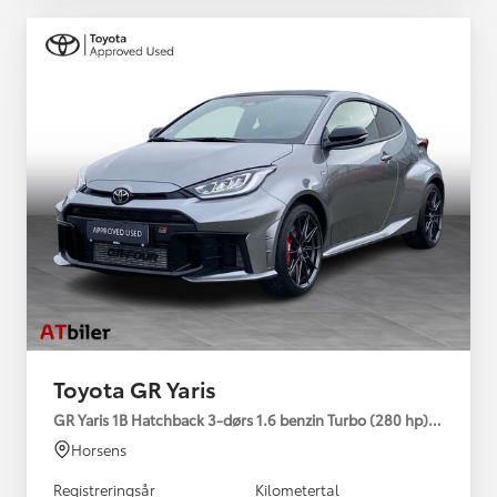
Toyota GR Yaris
GR Yaris 1B Hatchback 3-dørs 1.6 benzin Turbo (280 hp) Aut. ge
Horsens
Registreringsår
Kilometertal