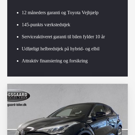
12 måneders garanti og Toyota Vejhjælp
145-punkts værkstedstjek
Serviceaktiveret garanti til bilen fylder 10 år
Udførligt helbredstjek på hybrid- og elbil
Attraktiv finansiering og forsikring