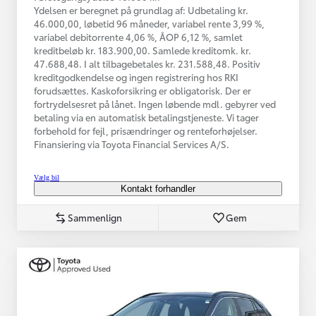
Ydelsen er beregnet på grundlag af: Udbetaling kr.
46.000,00, løbetid 96 måneder, variabel rente 3,99 %,
variabel debitorrente 4,06 %, ÅOP 6,12 %, samlet
kreditbeløb kr. 183.900,00. Samlede kreditomk. kr.
47.688,48. I alt tilbagebetales kr. 231.588,48. Positiv
kreditgodkendelse og ingen registrering hos RKI
forudsættes. Kaskoforsikring er obligatorisk. Der er
fortrydelsesret på lånet. Ingen løbende mdl. gebyrer ved
betaling via en automatisk betalingstjeneste. Vi tager
forbehold for fejl, prisændringer og renteforhøjelser.
Finansiering via Toyota Financial Services A/S.
Vælg bil
Kontakt forhandler
Sammenlign
Gem