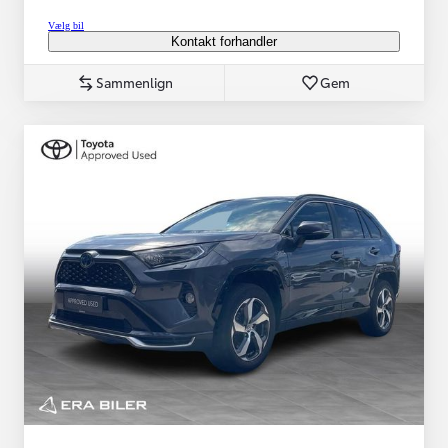
Vælg bil
Kontakt forhandler
Sammenlign
Gem