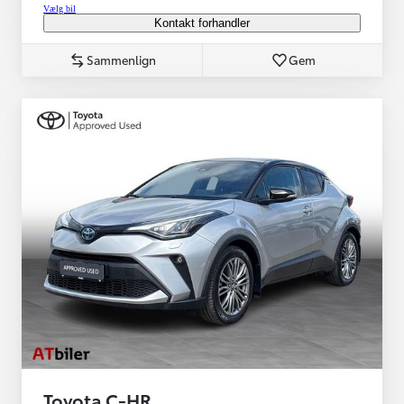
Vælg bil
Kontakt forhandler
Sammenlign
Gem
Toyota C-HR