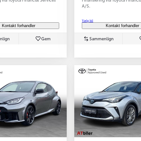
A/S.
Vælg bil
Kontakt forhandler
Kontakt forhandler
nlign
Gem
Sammenlign