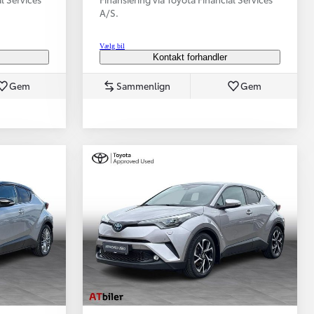
A/S.
Vælg bil
Kontakt forhandler
Gem
Sammenlign
Gem