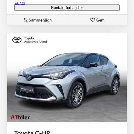
Vælg bil
Kontakt forhandler
Sammenlign
Gem
Toyota C-HR