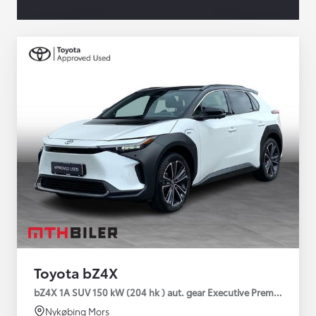
Toyota bZ4X
bZ4X 1A SUV 150 kW (204 hk ) aut. gear Executive Premium
Nykøbing Mors