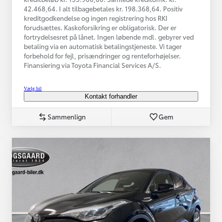
42.468,64. I alt tilbagebetales kr. 198.368,64. Positiv
kreditgodkendelse og ingen registrering hos RKI
forudsættes. Kaskoforsikring er obligatorisk. Der er
fortrydelsesret på lånet. Ingen løbende mdl. gebyrer ved
betaling via en automatisk betalingstjeneste. Vi tager
forbehold for fejl, prisændringer og renteforhøjelser.
Finansiering via Toyota Financial Services A/S.
Vælg bil
Kontakt forhandler
Sammenlign
Gem