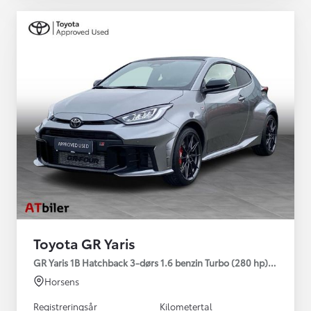
Toyota GR Yaris
GR Yaris 1B Hatchback 3-dørs 1.6 benzin Turbo (280 hp) Aut. ge
Horsens
Registreringsår
Kilometertal