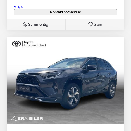
Vælg bil
Kontakt forhandler
Sammenlign
Gem