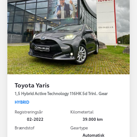
Toyota Yaris
1,5 Hybrid Active Technology 116HK 5d Trinl. Gear
HYBRID
Registreringsår
Kilometertal
02-2022
39.000 km
Brændstof
Geartype
Automatisk