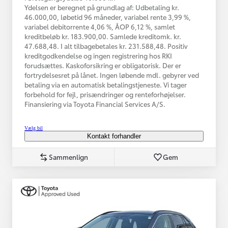
Ydelsen er beregnet på grundlag af: Udbetaling kr.
46.000,00, løbetid 96 måneder, variabel rente 3,99 %,
variabel debitorrente 4,06 %, ÅOP 6,12 %, samlet
kreditbeløb kr. 183.900,00. Samlede kreditomk. kr.
47.688,48. I alt tilbagebetales kr. 231.588,48. Positiv
kreditgodkendelse og ingen registrering hos RKI
forudsættes. Kaskoforsikring er obligatorisk. Der er
fortrydelsesret på lånet. Ingen løbende mdl. gebyrer ved
betaling via en automatisk betalingstjeneste. Vi tager
forbehold for fejl, prisændringer og renteforhøjelser.
Finansiering via Toyota Financial Services A/S.
Vælg bil
Kontakt forhandler
Sammenlign
Gem