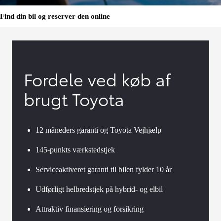
Find din bil og reserver den online
Fordele ved køb af
brugt Toyota
12 måneders garanti og Toyota Vejhjælp
145-punkts værkstedstjek
Serviceaktiveret garanti til bilen fylder 10 år
Udførligt helbredstjek på hybrid- og elbil
Attraktiv finansiering og forsikring