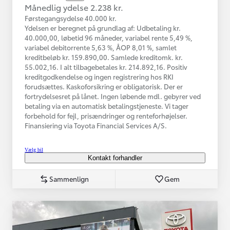
Månedlig ydelse 2.238 kr.
Førstegangsydelse 40.000 kr.
Ydelsen er beregnet på grundlag af: Udbetaling kr.
40.000,00, løbetid 96 måneder, variabel rente 5,49 %,
variabel debitorrente 5,63 %, ÅOP 8,01 %, samlet
kreditbeløb kr. 159.890,00. Samlede kreditomk. kr.
55.002,16. I alt tilbagebetales kr. 214.892,16. Positiv
kreditgodkendelse og ingen registrering hos RKI
forudsættes. Kaskoforsikring er obligatorisk. Der er
fortrydelsesret på lånet. Ingen løbende mdl. gebyrer ved
betaling via en automatisk betalingstjeneste. Vi tager
forbehold for fejl, prisændringer og renteforhøjelser.
Finansiering via Toyota Financial Services A/S.
Vælg bil
Kontakt forhandler
Sammenlign
Gem