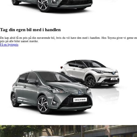
Tag din egen bil med i handlen
Du kan altid få en pris på din nuværende bil, hvis du vil have den med i handlen. Hos Toyota giver vi gerne en
pris på alle biler uanset mærke.
Få en byttepris