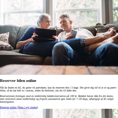
Reserver bilen online
Når du finder en bil, du gerne vil prøvekøre, kan du reservere den i 3 dage. Det giver dig tid til at se og prøve
bilen, så du har helt ro i maven, inden du beslutter, om du vil købe den.
Reservationen foretages mod en midlertidig beløbsreservation på 100 kr. Beløbet hæves ikke fra din konto,
men reserveres alene midlertidigt og frigives automatisk igen inden for 7–30 dage, afhængigt af dit valgte
betalingskort
.
Reserver online
(Åben i nyt vindue)