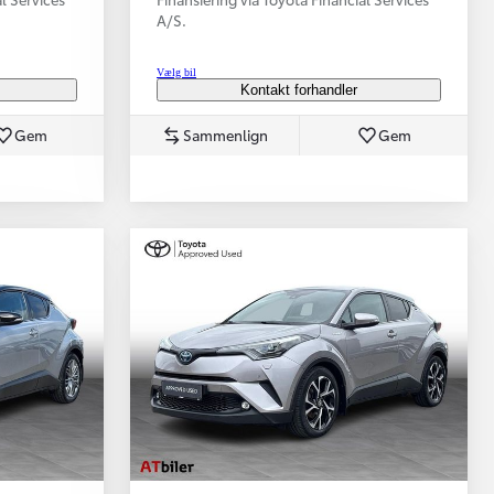
A/S.
Vælg bil
Kontakt forhandler
Gem
Sammenlign
Gem