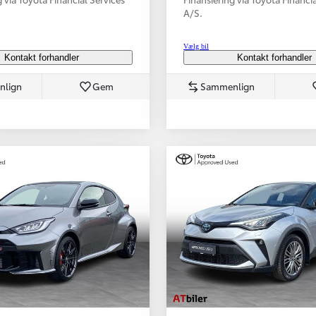
A/S.
Vælg bil
Kontakt forhandler
Kontakt forhandler
nlign
Gem
Sammenlign