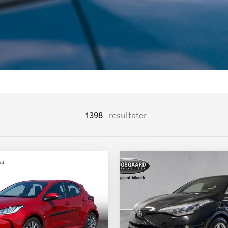
1398
resultater