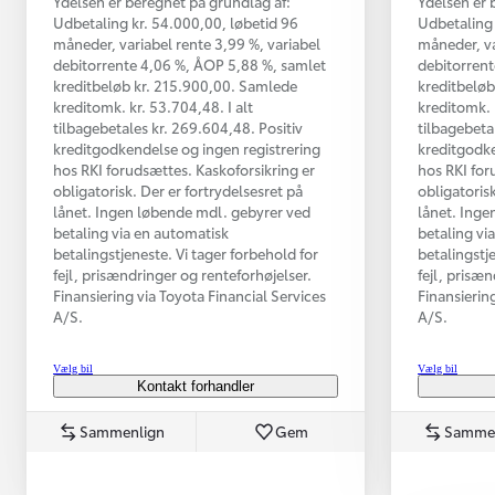
Ydelsen er beregnet på grundlag af:
Ydelsen er 
Udbetaling kr. 54.000,00, løbetid 96
Udbetaling 
måneder, variabel rente 3,99 %, variabel
måneder, va
debitorrente 4,06 %, ÅOP 5,88 %, samlet
debitorrent
kreditbeløb kr. 215.900,00. Samlede
kreditbeløb
kreditomk. kr. 53.704,48. I alt
kreditomk. 
tilbagebetales kr. 269.604,48. Positiv
tilbagebeta
kreditgodkendelse og ingen registrering
kreditgodke
hos RKI forudsættes. Kaskoforsikring er
hos RKI for
obligatorisk. Der er fortrydelsesret på
obligatorisk
lånet. Ingen løbende mdl. gebyrer ved
lånet. Inge
betaling via en automatisk
betaling vi
betalingstjeneste. Vi tager forbehold for
betalingstj
Fra kr. 349.990
fejl, prisændringer og renteforhøjelser.
fejl, prisæ
Finansiering via Toyota Financial Services
Finansierin
A/S.
A/S.
Vælg bil
Vælg bil
Kontakt forhandler
Sammenlign
Gem
Samme