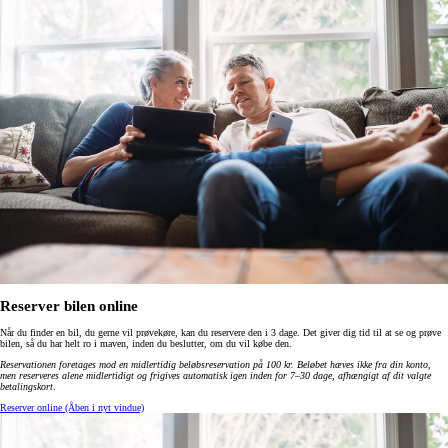
Reserver bilen online
Når du finder en bil, du gerne vil prøvekøre, kan du reservere den i 3 dage. Det giver dig tid til at se og prøve
bilen, så du har helt ro i maven, inden du beslutter, om du vil købe den.
Reservationen foretages mod en midlertidig beløbsreservation på 100 kr. Beløbet hæves ikke fra din konto,
men reserveres alene midlertidigt og frigives automatisk igen inden for 7–30 dage, afhængigt af dit valgte
betalingskort
.
Reserver online
(Åben i nyt vindue)