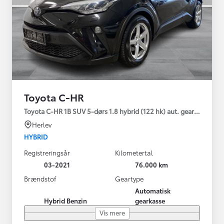
Toyota C-HR
Toyota C-HR 1B SUV 5-dørs 1.8 hybrid (122 hk) aut. gear C-LUB -
Herlev
HYBRID
Registreringsår
Kilometertal
03-2021
76.000 km
Brændstof
Geartype
Automatisk
Hybrid Benzin
gearkasse
Vis mere