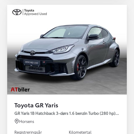
Toyota GR Yaris
GR Yaris 1B Hatchback 3-dørs 1.6 benzin Turbo (280 hp) Aut. ge
Horsens
Registreringsår
Kilometertal