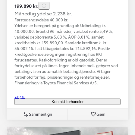
199.890 kr.
Månedlig ydelse 2.238 kr.
Førstegangsydelse 40.000 kr.
Ydelsen er beregnet på grundlag af: Udbetaling kr.
40.000,00, løbetid 96 måneder, variabel rente 5,49 %,
variabel debitorrente 5,63 %, ÅOP 8,01 %, samlet
kreditbeløb kr. 159.890,00. Samlede kreditomk. kr.
55.002,16. I alt tilbagebetales kr. 214.892,16. Positiv
kreditgodkendelse og ingen registrering hos RKI
forudsættes. Kaskoforsikring er obligatorisk. Der er
fortrydelsesret på lånet. Ingen løbende mdl. gebyrer ved
betaling via en automatisk betalingstjeneste. Vi tager
forbehold for fejl, prisændringer og renteforhøjelser.
Finansiering via Toyota Financial Services A/S.
Vælg bil
Kontakt forhandler
Sammenlign
Gem