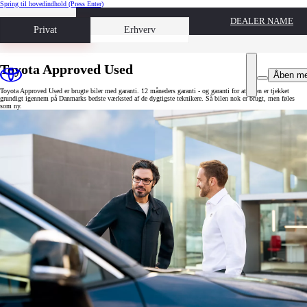
Spring til hovedindhold
(Press Enter)
DEALER NAME
Book prøvetur
Privat
Erhverv
Toyota Approved Used
Åben m
Toyota Approved Used er brugte biler med garanti. 12 måneders garanti - og garanti for at bilen er tjekket
grundigt igennem på Danmarks bedste værksted af de dygtigste teknikere. Så bilen nok er brugt, men føles
som ny.