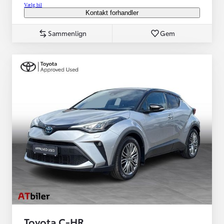
Vælg bil
Kontakt forhandler
Sammenlign
Gem
Toyota C-HR