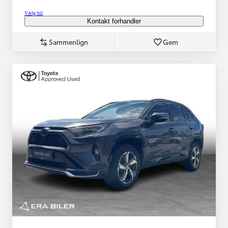
Vælg bil
Kontakt forhandler
Sammenlign
Gem