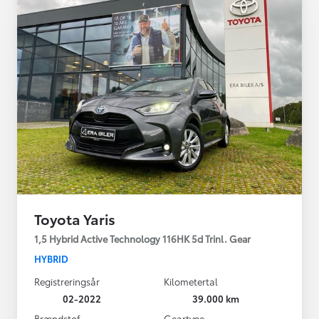
Toyota Yaris
1,5 Hybrid Active Technology 116HK 5d Trinl. Gear
HYBRID
Registreringsår
Kilometertal
02-2022
39.000 km
Brændstof
Geartype