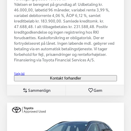
Ydelsen er beregnet på grundlag af: Udbetaling kr.
46.000,00, løbetid 96 måneder, variabel rente 3,99 %,
variabel debitorrente 4,06 %, ÅOP 6,12 %, samlet
kreditbeløb kr. 183.900,00. Samlede kreditomk. kr.
47.688,48. I alt tilbagebetales kr. 231.588,48. Positiv
kreditgodkendelse og ingen registrering hos RKI
forudsættes. Kaskoforsikring er obligatorisk. Der er
fortrydelsesret på lånet. Ingen løbende mdl. gebyrer ved
betaling via en automatisk betalingstjeneste. Vi tager
forbehold for fejl, prisændringer og renteforhøjelser.
Finansiering via Toyota Financial Services A/S.
Vælg bil
Kontakt forhandler
Sammenlign
Gem