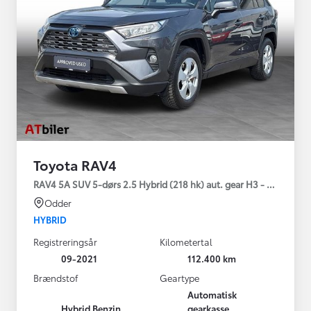
Toyota RAV4
RAV4 5A SUV 5-dørs 2.5 Hybrid (218 hk) aut. gear H3 - Comfort
Odder
HYBRID
Registreringsår
Kilometertal
09-2021
112.400 km
Brændstof
Geartype
Automatisk
Hybrid Benzin
gearkasse