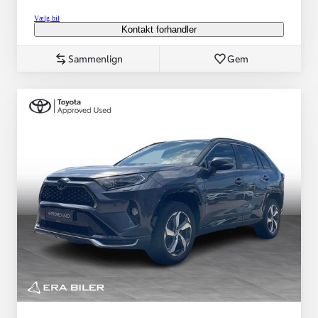
Vælg bil
Kontakt forhandler
Sammenlign
Gem