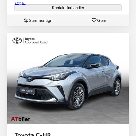
Vælg bil
Kontakt forhandler
Sammenlign
Gem
Toyota C-HR