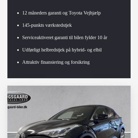
12 måneders garanti og Toyota Vejhjælp
145-punkts værkstedstjek
Serviceaktiveret garanti til bilen fylder 10 år
Udførligt helbredstjek på hybrid- og elbil
Attraktiv finansiering og forsikring