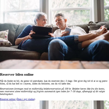
Reserver bilen online
Når du finder en bil, du gerne vil prøvekøre, kan du reservere den i 3 dage. Det giver dig tid til at se og prøve
bilen, så du har helt ro i maven, inden du beslutter, om du vil købe den.
Reservationen foretages mod en midlertidig beløbsreservation på 100 kr. Beløbet hæves ikke fra din konto,
men reserveres alene midlertidigt og frigives automatisk igen inden for 7–30 dage, afhængigt af dit valgte
betalingskort
.
Reserver online
(Åben i nyt vindue)