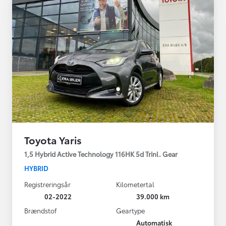
Toyota Yaris
1,5 Hybrid Active Technology 116HK 5d Trinl. Gear
HYBRID
Registreringsår
Kilometertal
02-2022
39.000 km
Brændstof
Geartype
Automatisk