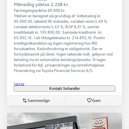
Månedlig ydelse 2.238 kr.
Førstegangsydelse 40.000 kr.
Ydelsen er beregnet på grundlag af: Udbetaling kr.
40.000,00, løbetid 96 måneder, variabel rente 5,49 %,
variabel debitorrente 5,63 %, ÅOP 8,01 %, samlet
kreditbeløb kr. 159.890,00. Samlede kreditomk. kr.
55.002,16. I alt tilbagebetales kr. 214.892,16. Positiv
kreditgodkendelse og ingen registrering hos RKI
forudsættes. Kaskoforsikring er obligatorisk. Der er
fortrydelsesret på lånet. Ingen løbende mdl. gebyrer ved
betaling via en automatisk betalingstjeneste. Vi tager
forbehold for fejl, prisændringer og renteforhøjelser.
Finansiering via Toyota Financial Services A/S.
Vælg bil
Kontakt forhandler
Sammenlign
Gem