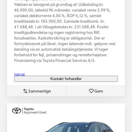
Ydelsen er beregnet på grundlag af: Udbetaling kr.
46.000,00, løbetid 96 måneder, variabel rente 3,99 %,
variabel debitorrente 4,06 %, ÅOP 6,12 %, samlet
kreditbeløb kr. 183.900,00. Samlede kreditomk. kr.
47.688,48. I alt tilbagebetales kr. 231.588,48. Positiv
kreditgodkendelse og ingen registrering hos RKI
forudsættes. Kaskoforsikring er obligatorisk. Der er
fortrydelsesret på lånet. Ingen løbende mdl. gebyrer ved
betaling via en automatisk betalingstjeneste. Vi tager
forbehold for fejl, prisændringer og renteforhøjelser.
Finansiering via Toyota Financial Services A/S.
Vælg bil
Kontakt forhandler
Sammenlign
Gem