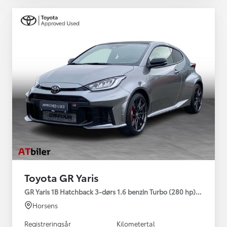
Toyota GR Yaris
GR Yaris 1B Hatchback 3-dørs 1.6 benzin Turbo (280 hp) Aut. ge
Horsens
Registreringsår
Kilometertal