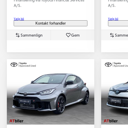
A/S.
A/S.
Vælg bil
Vælg bil
Kontakt forhandler
Sammenlign
Gem
Samme