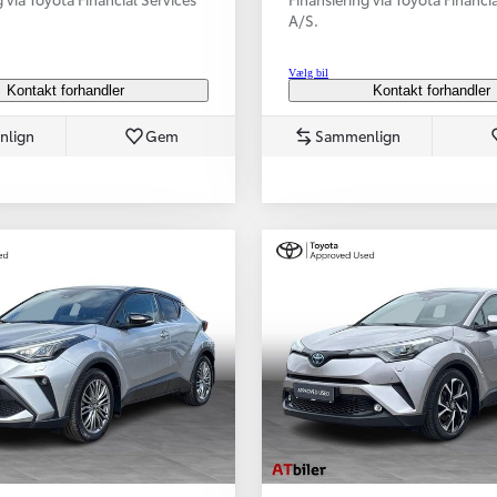
A/S.
Vælg bil
Kontakt forhandler
Kontakt forhandler
nlign
Gem
Sammenlign