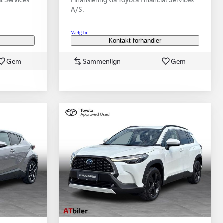
A/S.
Vælg bil
Kontakt forhandler
Gem
Sammenlign
Gem