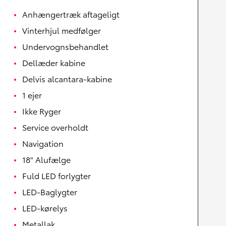
Anhængertræk aftageligt
Vinterhjul medfølger
Undervognsbehandlet
Dellæder kabine
Delvis alcantara-kabine
1 ejer
Ikke Ryger
Service overholdt
Navigation
18" Alufælge
Fuld LED forlygter
LED-Baglygter
LED-kørelys
Metallak