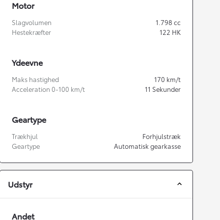
Motor
Slagvolumen
1.798
cc
Hestekræfter
122
HK
Ydeevne
Maks hastighed
170
km/t
Acceleration 0-100 km/t
11
Sekunder
Geartype
Trækhjul
Forhjulstræk
Geartype
Automatisk gearkasse
Udstyr
Andet