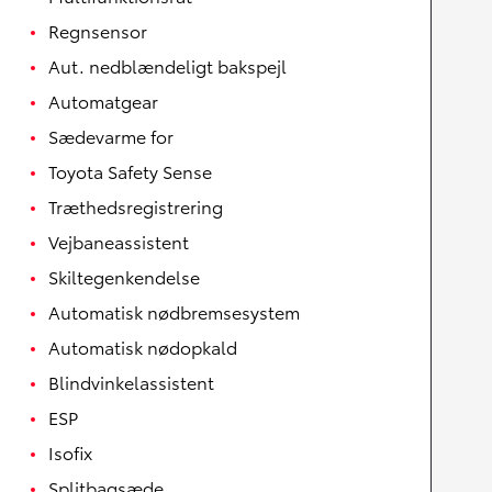
Regnsensor
Aut. nedblændeligt bakspejl
Automatgear
Sædevarme for
Toyota Safety Sense
Træthedsregistrering
Vejbaneassistent
Skiltegenkendelse
Automatisk nødbremsesystem
Automatisk nødopkald
Blindvinkelassistent
ESP
Isofix
Splitbagsæde