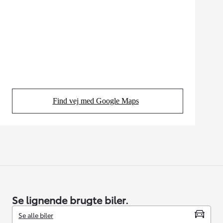
Find vej med Google Maps
(Opens in new tab)
Se lignende brugte biler.
Se alle biler