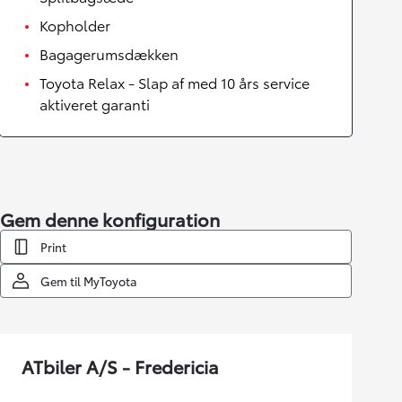
Kopholder
Bagagerumsdækken
Toyota Relax - Slap af med 10 års service
aktiveret garanti
Gem denne konfiguration
Print
Gem til MyToyota
ATbiler A/S - Fredericia