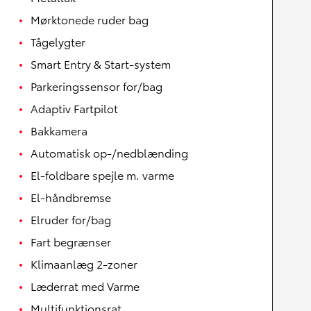
Mørktonede ruder bag
Tågelygter
Smart Entry & Start-system
Parkeringssensor for/bag
Adaptiv Fartpilot
Bakkamera
Automatisk op-/nedblænding
El-foldbare spejle m. varme
El-håndbremse
Elruder for/bag
Fart begrænser
Klimaanlæg 2-zoner
Læderrat med Varme
Multifunktionsrat