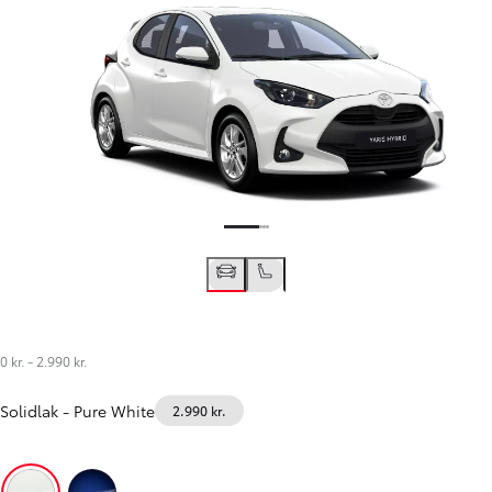
0 kr.
-
2.990 kr.
Solidlak
-
Pure White
2.990 kr.