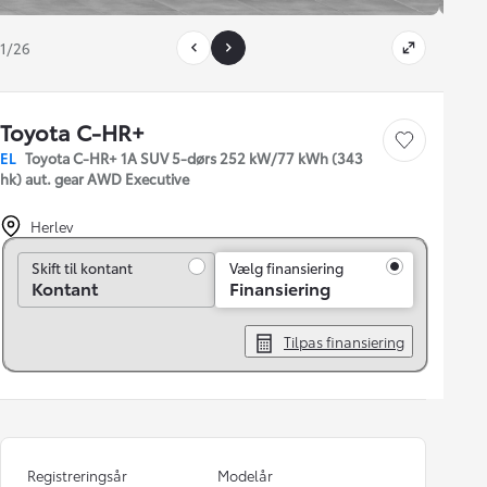
1/26
Toyota C-HR+
Gem bil
EL
Toyota C-HR+ 1A SUV 5-dørs 252 kW/77 kWh (343
hk) aut. gear AWD Executive
Herlev
Skift til kontant
Skift til kontant
Vælg finansiering
Kontant
Finansiering
Tilpas finansiering
Registreringsår
Modelår