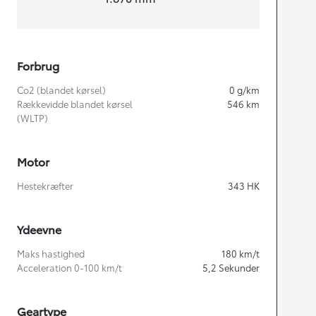
Forbrug
Co2 (blandet kørsel)
0
g/km
Rækkevidde blandet kørsel
546
km
(WLTP)
Motor
Hestekræfter
343
HK
Ydeevne
Maks hastighed
180
km/t
Acceleration 0-100 km/t
5,2
Sekunder
Geartype