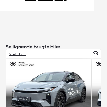
(Opens in new tab)
Se lignende brugte biler.
Se alle biler