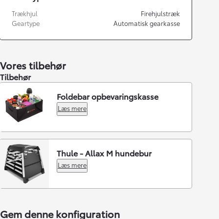
Trækhjul
Firehjulstræk
Geartype
Automatisk gearkasse
Vores tilbehør
Tilbehør
Foldebar opbevaringskasse
Læs mere
Thule - Allax M hundebur
Læs mere
Gem denne konfiguration