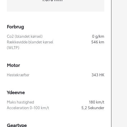
Forbrug
Co2 (blandet kørsel)
0
g/km
Rækkevidde blandet kørsel
546
km
(WLTP)
Motor
Hestekræfter
343
HK
Ydeevne
Maks hastighed
180
km/t
Acceleration 0-100 km/t
5,2
Sekunder
Geartype