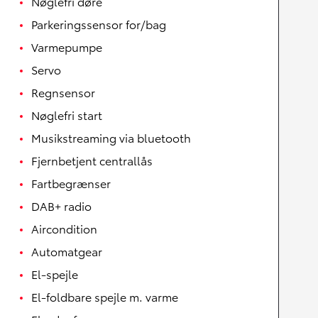
Nøglefri døre
Parkeringssensor for/bag
Varmepumpe
Servo
Regnsensor
Nøglefri start
Musikstreaming via bluetooth
Fjernbetjent centrallås
Fartbegrænser
DAB+ radio
Aircondition
Automatgear
El-spejle
El-foldbare spejle m. varme