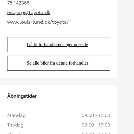
75 142388
(Opens in new tab)
esbjerg@toyota.dk
(Opens in new tab)
www.louis-lund.dk/toyota/
(Opens in new tab)
Gå til forhandlerens hjemmeside
(Opens in new tab)
Se alle biler fra denne forhandler
(Opens in new tab)
Åbningstider
Mandag
09:00 - 17:00
Tirsdag
09:00 - 17:00
Onsdag
09:00 - 17:00