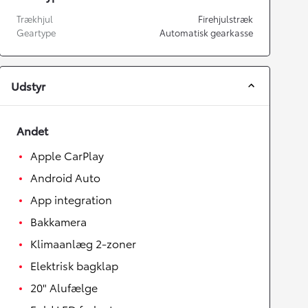
Trækhjul
Firehjulstræk
Geartype
Automatisk gearkasse
Udstyr
Andet
Apple CarPlay
Android Auto
App integration
Bakkamera
Klimaanlæg 2-zoner
Elektrisk bagklap
20" Alufælge