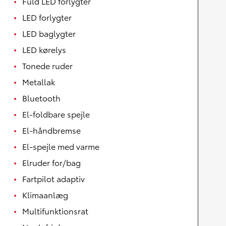
Fuld LED forlygter
LED forlygter
LED baglygter
LED kørelys
Tonede ruder
Metallak
Bluetooth
El-foldbare spejle
El-håndbremse
El-spejle med varme
Elruder for/bag
Fartpilot adaptiv
Klimaanlæg
Multifunktionsrat