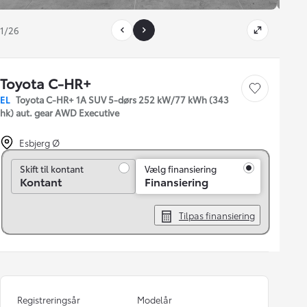
1/26
Toyota C-HR+
Gem bil
EL
Toyota C-HR+ 1A SUV 5-dørs 252 kW/77 kWh (343
hk) aut. gear AWD Executive
Esbjerg Ø
Skift til kontant
Skift til kontant
Vælg finansiering
Kontant
Finansiering
Tilpas finansiering
Registreringsår
Modelår