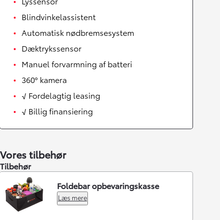
Lyssensor
Blindvinkelassistent
Automatisk nødbremsesystem
Dæktrykssensor
Manuel forvarmning af batteri
360° kamera
√ Fordelagtig leasing
√ Billig finansiering
Vores tilbehør
Tilbehør
Foldebar opbevaringskasse
Læs mere