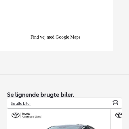
Find vej med Google Maps
(Opens in new tab)
Se lignende brugte biler.
Se alle biler