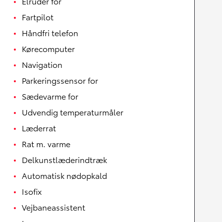
Elruder for
Fartpilot
Håndfri telefon
Kørecomputer
Navigation
Parkeringssensor for
Sædevarme for
Udvendig temperaturmåler
Læderrat
Rat m. varme
Delkunstlæderindtræk
Automatisk nødopkald
Isofix
Vejbaneassistent