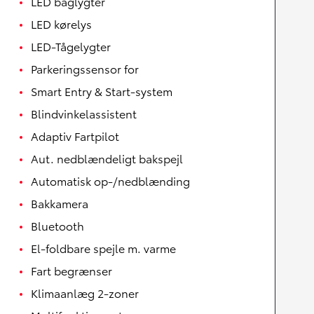
LED baglygter
LED kørelys
LED-Tågelygter
Parkeringssensor for
Smart Entry & Start-system
Blindvinkelassistent
Adaptiv Fartpilot
Aut. nedblændeligt bakspejl
Automatisk op-/nedblænding
Bakkamera
Bluetooth
El-foldbare spejle m. varme
Fart begrænser
Klimaanlæg 2-zoner