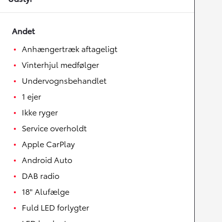
Andet
Anhængertræk aftageligt
Vinterhjul medfølger
Undervognsbehandlet
1 ejer
Ikke ryger
Service overholdt
Apple CarPlay
Android Auto
DAB radio
18" Alufælge
Fuld LED forlygter