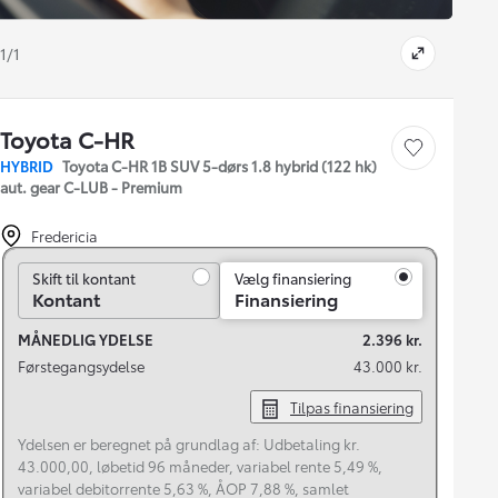
1/1
Toyota C-HR
Gem bil
HYBRID
Toyota C-HR 1B SUV 5-dørs 1.8 hybrid (122 hk)
aut. gear C-LUB - Premium
Fredericia
Skift til kontant
Skift til kontant
Vælg finansiering
Kontant
Finansiering
MÅNEDLIG YDELSE
2.396 kr.
Førstegangsydelse
43.000 kr.
Tilpas finansiering
Ydelsen er beregnet på grundlag af: Udbetaling kr.
43.000,00, løbetid 96 måneder, variabel rente 5,49 %,
variabel debitorrente 5,63 %, ÅOP 7,88 %, samlet