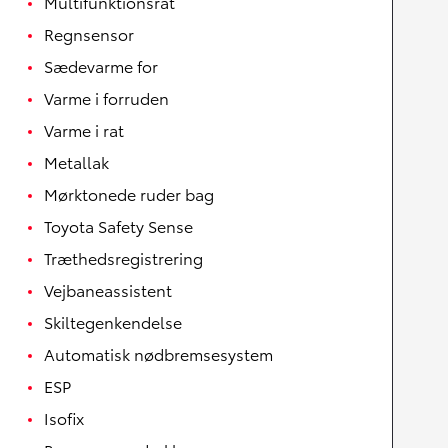
Multifunktionsrat
Regnsensor
Sædevarme for
Varme i forruden
Varme i rat
Metallak
Mørktonede ruder bag
Toyota Safety Sense
Træthedsregistrering
Vejbaneassistent
Skiltegenkendelse
Automatisk nødbremsesystem
ESP
Isofix