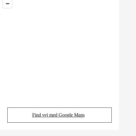
Find vej med Google Maps
(Opens in new tab)