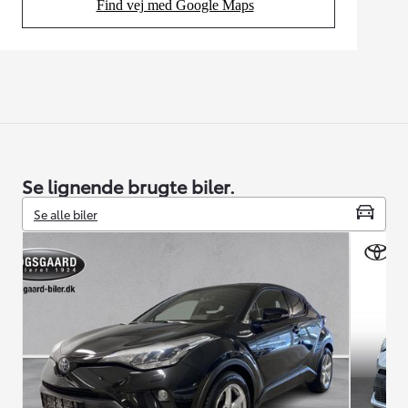
Find vej med Google Maps
(Opens in new tab)
Se lignende brugte biler.
Se alle biler