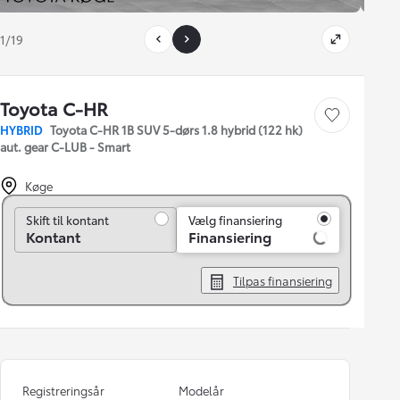
1/19
Toyota C-HR
Gem bil
HYBRID
Toyota C-HR 1B SUV 5-dørs 1.8 hybrid (122 hk)
aut. gear C-LUB - Smart
Køge
Skift til kontant
Skift til kontant
Vælg finansiering
Kontant
Finansiering
Tilpas finansiering
Registreringsår
Modelår