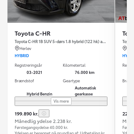
Toyota C-HR
Toy
Toyota C-HR 1B SUV 5-dørs 1.8 hybrid (122 hk) aut. gear C-LUB -
Toyota
Herlev
Od
HYBRID
HYBR
Registreringsår
Kilometertal
Regist
03-2021
76.000 km
Brændstof
Geartype
Brænd
Automatisk
Hybrid Benzin
gearkasse
Vis mere
199.890 kr.
229.8
Månedlig ydelse 2.238 kr.
Måned
Førstegangsydelse 40.000 kr.
Første
Ydelsen er beregnet på grundlag af: Udbetaling kr.
Ydelse