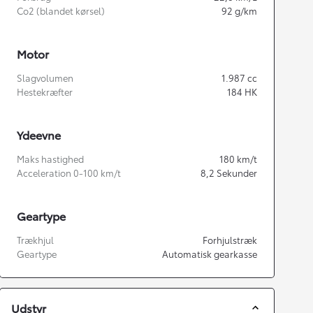
Co2 (blandet kørsel)
92
g/km
Motor
Slagvolumen
1.987
cc
Hestekræfter
184
HK
Ydeevne
Maks hastighed
180
km/t
Acceleration 0-100 km/t
8,2
Sekunder
Geartype
Trækhjul
Forhjulstræk
Geartype
Automatisk gearkasse
Udstyr