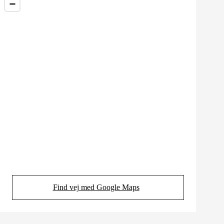
Find vej med Google Maps
(Opens in new tab)