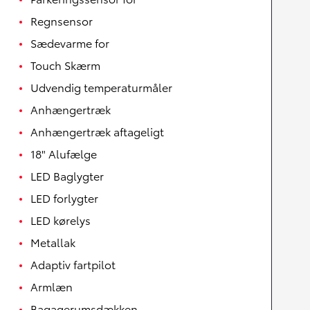
Regnsensor
Sædevarme for
Touch Skærm
Udvendig temperaturmåler
Anhængertræk
Anhængertræk aftageligt
18" Alufælge
LED Baglygter
LED forlygter
LED kørelys
Metallak
Adaptiv fartpilot
Armlæn
Bagagerumsdækken