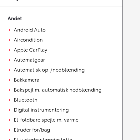
Andet
Android Auto
Aircondition
Apple CarPlay
Automatgear
Automatisk op-/nedblænding
Bakkamera
Bakspejl m. automatisk nedblænding
Bluetooth
Digital instrumentering
El-foldbare spejle m. varme
Elruder for/bag
El-justerbar lændestøtte