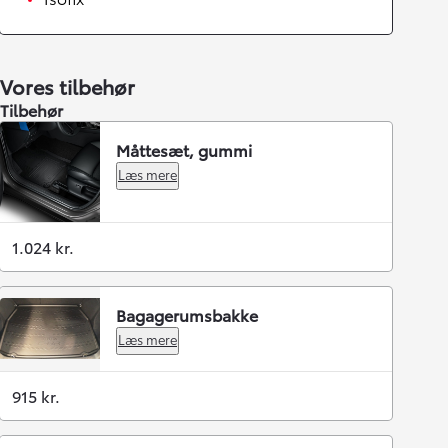
Vores tilbehør
Tilbehør
Måttesæt, gummi
Læs mere
1.024 kr.
Bagagerumsbakke
Læs mere
915 kr.