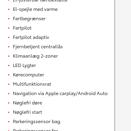
El-spejle med varme
Fartbegrænser
Fartpilot
Fartpilot adaptiv
Fjernbetjent centrallås
Klimaanlæg 2-zoner
LED Lygter
Kørecomputer
Multifunktionsrat
Navigation via Apple carplay/Android Auto
Nøglefri døre
Nøglefri start
Parkeringssensor bag
Parkeringssensor for