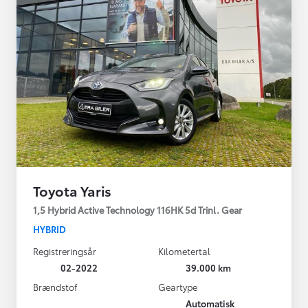
Toyota Yaris
1,5 Hybrid Active Technology 116HK 5d Trinl. Gear
HYBRID
Registreringsår
Kilometertal
02-2022
39.000 km
Brændstof
Geartype
Automatisk