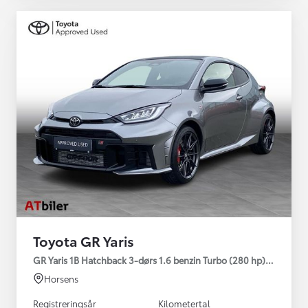
Toyota GR Yaris
GR Yaris 1B Hatchback 3-dørs 1.6 benzin Turbo (280 hp) Aut. ge
Horsens
Registreringsår
Kilometertal