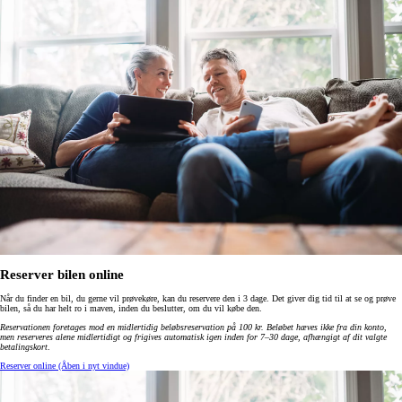
Reserver bilen online
Når du finder en bil, du gerne vil prøvekøre, kan du reservere den i 3 dage. Det giver dig tid til at se og prøve
bilen, så du har helt ro i maven, inden du beslutter, om du vil købe den.
Reservationen foretages mod en midlertidig beløbsreservation på 100 kr. Beløbet hæves ikke fra din konto,
men reserveres alene midlertidigt og frigives automatisk igen inden for 7–30 dage, afhængigt af dit valgte
betalingskort
.
Reserver online
(Åben i nyt vindue)