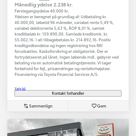
Månedlig ydelse 2.238 kr.
Førstegangsydelse 40.000 kr.
Ydelsen er beregnet på grundlag af: Udbetaling kr.
40.000,00, løbetid 96 måneder, variabel rente 5,49 %,
variabel debitorrente 5,63 %, ÅOP 8,01 %, samlet
kreditbeløb kr. 159.890,00. Samlede kreditomk. kr.
55.002,16. I alt tilbagebetales kr. 214.892,16. Positiv
kreditgodkendelse og ingen registrering hos RKI
forudsættes. Kaskoforsikring er obligatorisk. Der er
fortrydelsesret på lånet. Ingen løbende mdl. gebyrer ved
betaling via en automatisk betalingstjeneste. Vi tager
forbehold for fejl, prisændringer og renteforhøjelser.
Finansiering via Toyota Financial Services A/S.
Vælg bil
Kontakt forhandler
Sammenlign
Gem