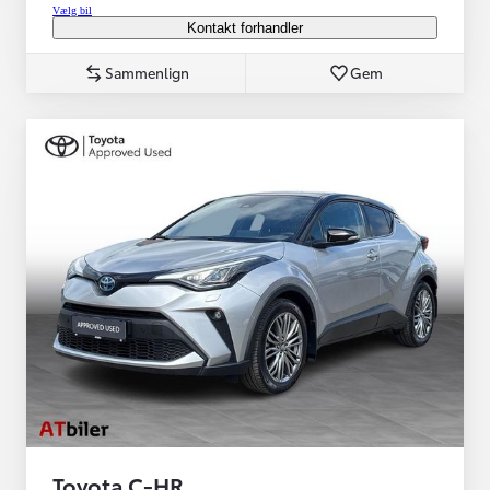
Vælg bil
Kontakt forhandler
Sammenlign
Gem
Toyota C-HR