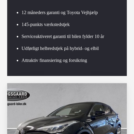
12 måneders garanti og Toyota Vejhjælp
145-punkts værkstedstjek
Serviceaktiveret garanti til bilen fylder 10 år
Udførligt helbredstjek på hybrid- og elbil
Attraktiv finansiering og forsikring