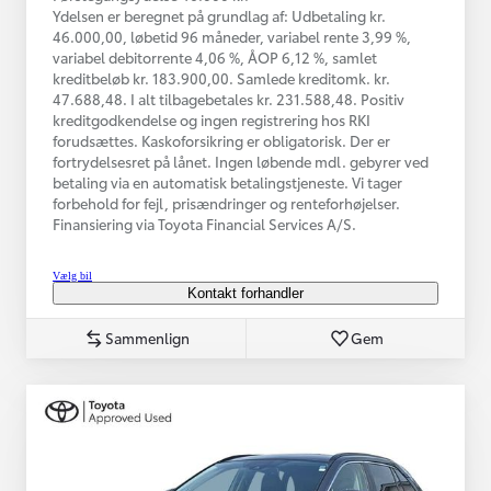
Ydelsen er beregnet på grundlag af: Udbetaling kr.
46.000,00, løbetid 96 måneder, variabel rente 3,99 %,
variabel debitorrente 4,06 %, ÅOP 6,12 %, samlet
kreditbeløb kr. 183.900,00. Samlede kreditomk. kr.
47.688,48. I alt tilbagebetales kr. 231.588,48. Positiv
kreditgodkendelse og ingen registrering hos RKI
forudsættes. Kaskoforsikring er obligatorisk. Der er
fortrydelsesret på lånet. Ingen løbende mdl. gebyrer ved
betaling via en automatisk betalingstjeneste. Vi tager
forbehold for fejl, prisændringer og renteforhøjelser.
Finansiering via Toyota Financial Services A/S.
Vælg bil
Kontakt forhandler
Sammenlign
Gem