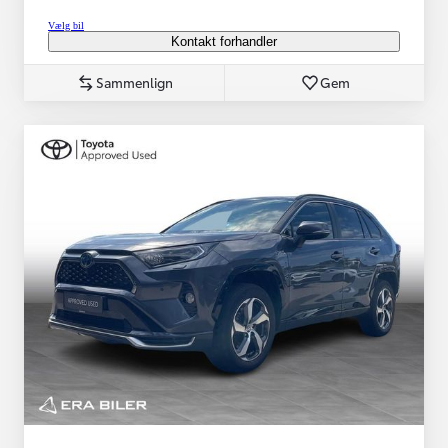
Vælg bil
Kontakt forhandler
Sammenlign
Gem