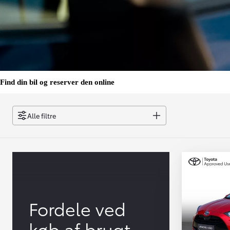
Find din bil og reserver den online
Alle filtre
Fordele ved
køb af brugt