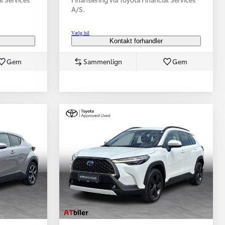
A/S.
Vælg bil
Kontakt forhandler
Gem
Sammenlign
Gem