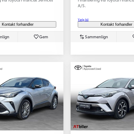
A/S.
Vælg bil
Kontakt forhandler
Kontakt forhandler
nlign
Gem
Sammenlign