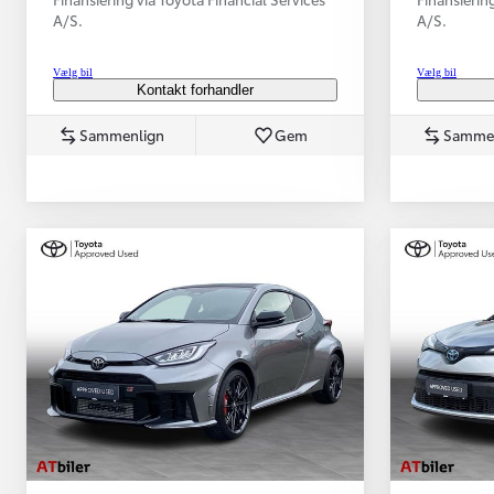
A/S.
A/S.
Vælg bil
Vælg bil
Kontakt forhandler
Sammenlign
Gem
Samme