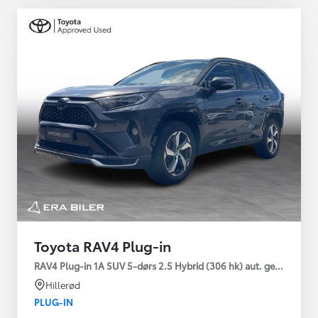
Toyota RAV4 Plug-in
RAV4 Plug-in 1A SUV 5-dørs 2.5 Hybrid (306 hk) aut. gear AWD-i
Hillerød
PLUG-IN