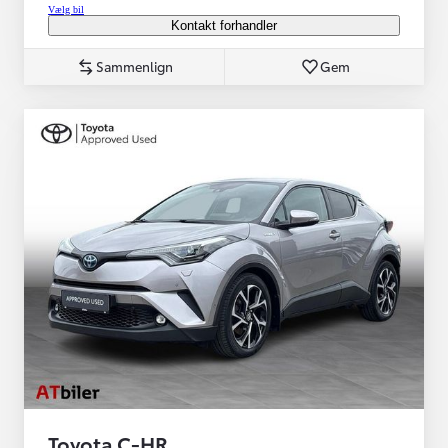
Vælg bil
Kontakt forhandler
Sammenlign
Gem
Toyota C-HR