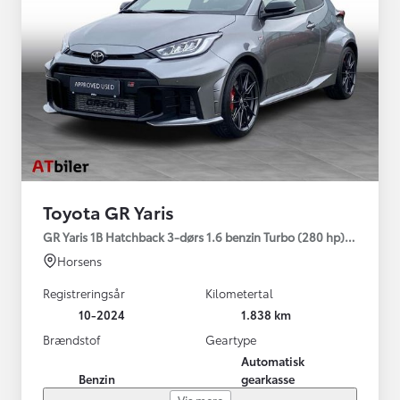
Toyota GR Yaris
GR Yaris 1B Hatchback 3-dørs 1.6 benzin Turbo (280 hp) Aut. ge
Horsens
Registreringsår
Kilometertal
10-2024
1.838 km
Brændstof
Geartype
Automatisk
Benzin
gearkasse
Vis mere