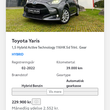
Toyota Yaris
1,5 Hybrid Active Technology 116HK 5d Trinl. Gear
HYBRID
Registreringsår
Kilometertal
02-2022
39.000 km
Brændstof
Geartype
Automatisk
Hybrid Benzin
gearkasse
Vis mere
229.900 kr.
Månedlig ydelse 2.552 kr.