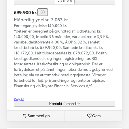
699.900 kr.
Månedlig ydelse 7.063 kr.
Førstegangsydelse 140.000 kr.
Ydelsen er beregnet på grundlag af: Udbetaling kr.
140.000,00, løbetid 96 måneder, variabel rente 3,99 %,
variabel debitorrente 4,06 %, ÅOP 5,02 %, samlet
kreditbeløb kr. 559.900,00. Samlede kreditomk. kr.
118.172,00. I alt tilbagebetales kr. 678.072,00. Positiv
kreditgodkendelse og ingen registrering hos RKI
forudsættes. Kaskoforsikring er obligatorisk. Der er
fortrydelsesret på lånet. Ingen løbende mdl. gebyrer ved
betaling via en automatisk betalingstjeneste. Vi tager
forbehold for fejl, prisændringer og renteforhøjelser.
Finansiering via Toyota Financial Services A/S.
Vælg bil
Kontakt forhandler
Sammenlign
Gem