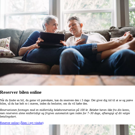
Reserver bilen online
Når du finder en bil, du gerne vil prøvekøre, kan du reservere den i 3 dage. Det giver dig tid til at se og prøve
bilen, så du har helt ro i maven, inden du beslutter, om du vil købe den.
Reservationen foretages mod en midlertidig beløbsreservation på 100 kr. Beløbet hæves ikke fra din konto,
men reserveres alene midlertidigt og frigives automatisk igen inden for 7–30 dage, afhængigt af dit valgte
betalingskort
.
Reserver online
(Åben i nyt vindue)