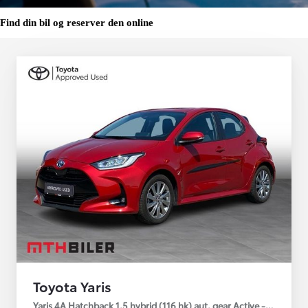
Find din bil og reserver den online
Toyota Yaris
Yaris 4A Hatchback 1.5 hybrid (116 hk) aut. gear Active - Technolo