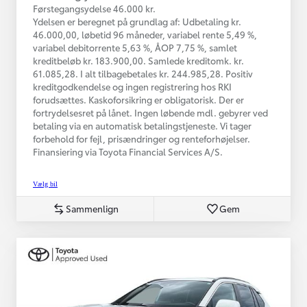
Førstegangsydelse 46.000 kr.
Ydelsen er beregnet på grundlag af: Udbetaling kr.
46.000,00, løbetid 96 måneder, variabel rente 5,49 %,
variabel debitorrente 5,63 %, ÅOP 7,75 %, samlet
kreditbeløb kr. 183.900,00. Samlede kreditomk. kr.
61.085,28. I alt tilbagebetales kr. 244.985,28. Positiv
kreditgodkendelse og ingen registrering hos RKI
forudsættes. Kaskoforsikring er obligatorisk. Der er
fortrydelsesret på lånet. Ingen løbende mdl. gebyrer ved
betaling via en automatisk betalingstjeneste. Vi tager
forbehold for fejl, prisændringer og renteforhøjelser.
Finansiering via Toyota Financial Services A/S.
Vælg bil
Sammenlign
Gem