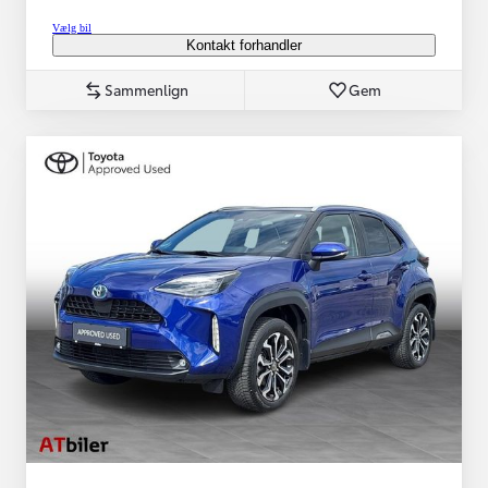
Vælg bil
Kontakt forhandler
Sammenlign
Gem