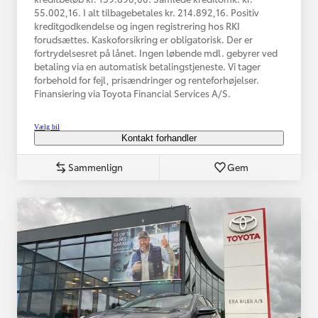
55.002,16. I alt tilbagebetales kr. 214.892,16. Positiv
kreditgodkendelse og ingen registrering hos RKI
forudsættes. Kaskoforsikring er obligatorisk. Der er
fortrydelsesret på lånet. Ingen løbende mdl. gebyrer ved
betaling via en automatisk betalingstjeneste. Vi tager
forbehold for fejl, prisændringer og renteforhøjelser.
Finansiering via Toyota Financial Services A/S.
Vælg bil
Kontakt forhandler
Sammenlign
Gem