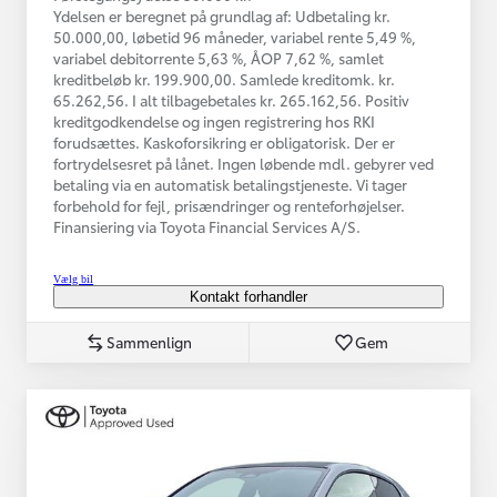
Ydelsen er beregnet på grundlag af: Udbetaling kr.
50.000,00, løbetid 96 måneder, variabel rente 5,49 %,
variabel debitorrente 5,63 %, ÅOP 7,62 %, samlet
kreditbeløb kr. 199.900,00. Samlede kreditomk. kr.
65.262,56. I alt tilbagebetales kr. 265.162,56. Positiv
kreditgodkendelse og ingen registrering hos RKI
forudsættes. Kaskoforsikring er obligatorisk. Der er
fortrydelsesret på lånet. Ingen løbende mdl. gebyrer ved
betaling via en automatisk betalingstjeneste. Vi tager
forbehold for fejl, prisændringer og renteforhøjelser.
Finansiering via Toyota Financial Services A/S.
Vælg bil
Kontakt forhandler
Sammenlign
Gem