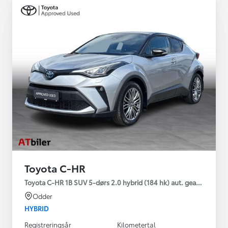
Toyota C-HR
Toyota C-HR 1B SUV 5-dørs 2.0 hybrid (184 hk) aut. gear C-HIC
Odder
HYBRID
Registreringsår
Kilometertal