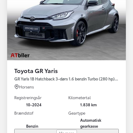
Toyota GR Yaris
GR Yaris 1B Hatchback 3-dørs 1.6 benzin Turbo (280 hp) Aut. ge
Horsens
Registreringsår
Kilometertal
10-2024
1.838 km
Brændstof
Geartype
Automatisk
Benzin
gearkasse
Vis mere