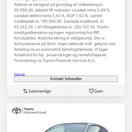
Ydelsen er beregnet på grundlag af: Udbetaling kr.
50.000,00, løbetid 96 måneder, variabel rente 5,49 %,
variabel debitorrente 5,63 %, ÅOP 7,62 %, samlet
kreditbeløb kr. 199.900,00. Samlede kreditomk. kr.
65.262,56. I alt tilbagebetales kr. 265.162,56. Positiv
kreditgodkendelse og ingen registrering hos RKI
forudsættes. Kaskoforsikring er obligatorisk. Der er
fortrydelsesret på lånet. Ingen løbende mdl. gebyrer ved
betaling via en automatisk betalingstjeneste. Vi tager
forbehold for fejl, prisændringer og renteforhøjelser.
Finansiering via Toyota Financial Services A/S.
Vælg bil
Kontakt forhandler
Sammenlign
Gem