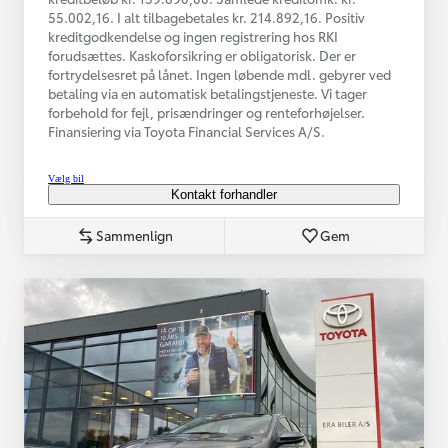
55.002,16. I alt tilbagebetales kr. 214.892,16. Positiv
kreditgodkendelse og ingen registrering hos RKI
forudsættes. Kaskoforsikring er obligatorisk. Der er
fortrydelsesret på lånet. Ingen løbende mdl. gebyrer ved
betaling via en automatisk betalingstjeneste. Vi tager
forbehold for fejl, prisændringer og renteforhøjelser.
Finansiering via Toyota Financial Services A/S.
Vælg bil
Kontakt forhandler
Sammenlign
Gem