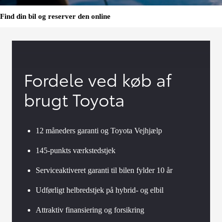
Find din bil og reserver den online
Fordele ved køb af
brugt Toyota
12 måneders garanti og Toyota Vejhjælp
145-punkts værkstedstjek
Serviceaktiveret garanti til bilen fylder 10 år
Udførligt helbredstjek på hybrid- og elbil
Attraktiv finansiering og forsikring