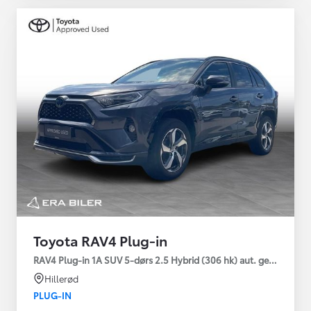
Toyota RAV4 Plug-in
RAV4 Plug-in 1A SUV 5-dørs 2.5 Hybrid (306 hk) aut. gear AWD-i
Hillerød
PLUG-IN