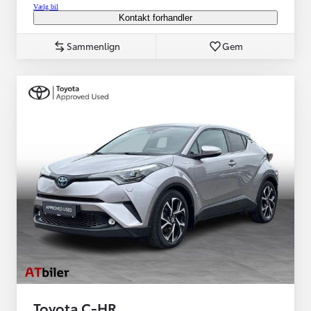
Vælg bil
Kontakt forhandler
Sammenlign
Gem
Toyota C-HR