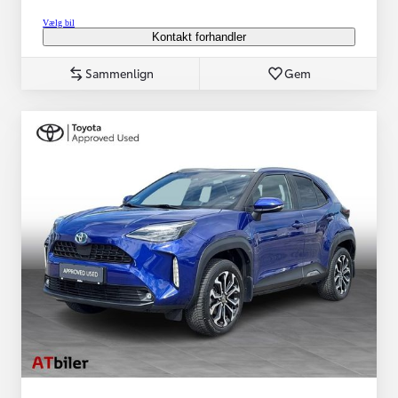
Vælg bil
Kontakt forhandler
Sammenlign
Gem