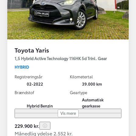
Toyota Yaris
1,5 Hybrid Active Technology 116HK 5d Trinl. Gear
HYBRID
Registreringsår
Kilometertal
02-2022
39.000 km
Brændstof
Geartype
Automatisk
Hybrid Benzin
gearkasse
Vis mere
229.900 kr.
Månedlig ydelse 2.552 kr.