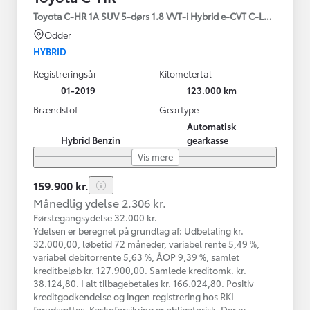
Toyota C-HR 1A SUV 5-dørs 1.8 VVT-i Hybrid e-CVT C-LUB - SMAR
Odder
HYBRID
Registreringsår
Kilometertal
01-2019
123.000 km
Brændstof
Geartype
Automatisk
Hybrid Benzin
gearkasse
Vis mere
159.900 kr.
Månedlig ydelse 2.306 kr.
Førstegangsydelse 32.000 kr.
Ydelsen er beregnet på grundlag af: Udbetaling kr.
32.000,00, løbetid 72 måneder, variabel rente 5,49 %,
variabel debitorrente 5,63 %, ÅOP 9,39 %, samlet
kreditbeløb kr. 127.900,00. Samlede kreditomk. kr.
38.124,80. I alt tilbagebetales kr. 166.024,80. Positiv
kreditgodkendelse og ingen registrering hos RKI
forudsættes. Kaskoforsikring er obligatorisk. Der er