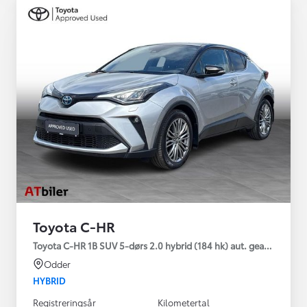
Toyota C-HR
Toyota C-HR 1B SUV 5-dørs 2.0 hybrid (184 hk) aut. gear C-HIC
Odder
HYBRID
Registreringsår
Kilometertal