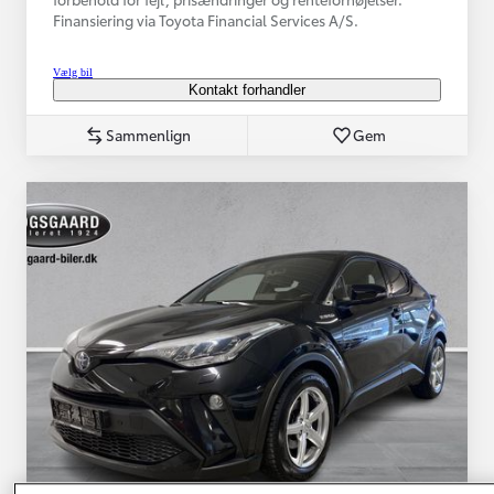
Finansiering via Toyota Financial Services A/S.
Vælg bil
Kontakt forhandler
Sammenlign
Gem