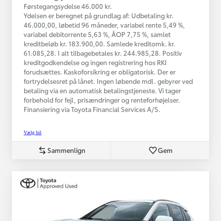
Førstegangsydelse 46.000 kr.
Ydelsen er beregnet på grundlag af: Udbetaling kr.
46.000,00, løbetid 96 måneder, variabel rente 5,49 %,
variabel debitorrente 5,63 %, ÅOP 7,75 %, samlet
kreditbeløb kr. 183.900,00. Samlede kreditomk. kr.
61.085,28. I alt tilbagebetales kr. 244.985,28. Positiv
kreditgodkendelse og ingen registrering hos RKI
forudsættes. Kaskoforsikring er obligatorisk. Der er
fortrydelsesret på lånet. Ingen løbende mdl. gebyrer ved
betaling via en automatisk betalingstjeneste. Vi tager
forbehold for fejl, prisændringer og renteforhøjelser.
Finansiering via Toyota Financial Services A/S.
Vælg bil
Sammenlign
Gem