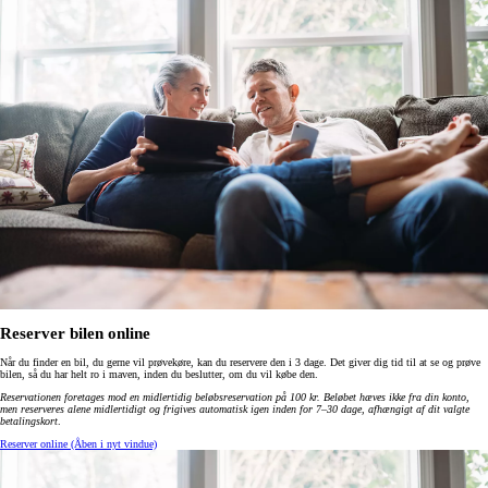
Reserver bilen online
Når du finder en bil, du gerne vil prøvekøre, kan du reservere den i 3 dage. Det giver dig tid til at se og prøve
bilen, så du har helt ro i maven, inden du beslutter, om du vil købe den.
Reservationen foretages mod en midlertidig beløbsreservation på 100 kr. Beløbet hæves ikke fra din konto,
men reserveres alene midlertidigt og frigives automatisk igen inden for 7–30 dage, afhængigt af dit valgte
betalingskort
.
Reserver online
(Åben i nyt vindue)