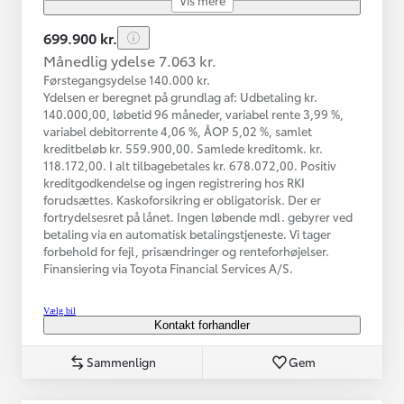
699.900 kr.
Månedlig ydelse 7.063 kr.
Førstegangsydelse 140.000 kr.
Ydelsen er beregnet på grundlag af: Udbetaling kr.
140.000,00, løbetid 96 måneder, variabel rente 3,99 %,
variabel debitorrente 4,06 %, ÅOP 5,02 %, samlet
kreditbeløb kr. 559.900,00. Samlede kreditomk. kr.
118.172,00. I alt tilbagebetales kr. 678.072,00. Positiv
kreditgodkendelse og ingen registrering hos RKI
forudsættes. Kaskoforsikring er obligatorisk. Der er
fortrydelsesret på lånet. Ingen løbende mdl. gebyrer ved
betaling via en automatisk betalingstjeneste. Vi tager
forbehold for fejl, prisændringer og renteforhøjelser.
Finansiering via Toyota Financial Services A/S.
Vælg bil
Kontakt forhandler
Sammenlign
Gem