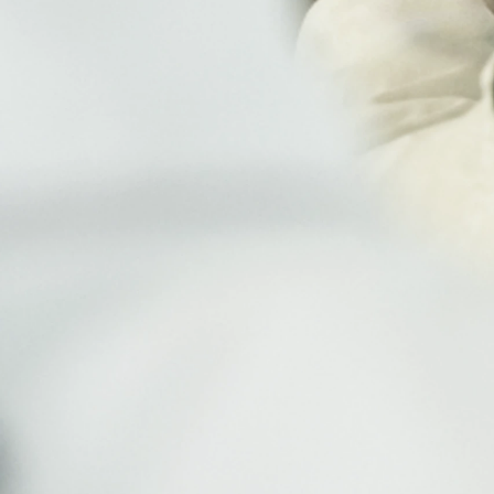
Fra kr. 349.990