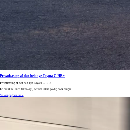
Fra kr. 349.990
Privatleasing af den helt nye Toyota C-HR+
Privatleasing af den helt nye Toyota C-HR+
En smuk bil med teknologi, der har fokus på dig som bruger
Se kampagnen her »