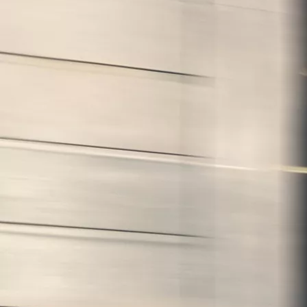
Yaris
HYBRID