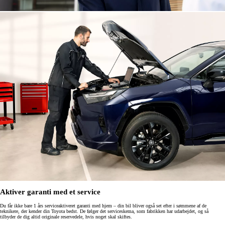
Aktiver garanti med et service
Du får ikke bare 1 års serviceaktiveret garanti med hjem – din bil bliver også set efter i sømmene af de
teknikere, der kender din Toyota bedst. De følger det serviceskema, som fabrikken har udarbejdet, og så
tilbyder de dig altid originale reservedele, hvis noget skal skiftes.