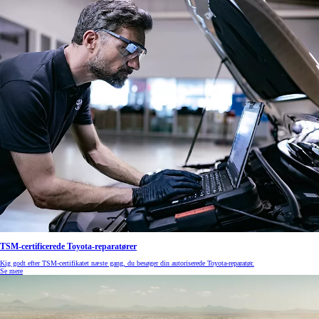
TSM-certificerede Toyota-reparatører
Kig godt efter TSM-certifikatet næste gang, du besøger din autoriserede Toyota-reparatør.
Se mere