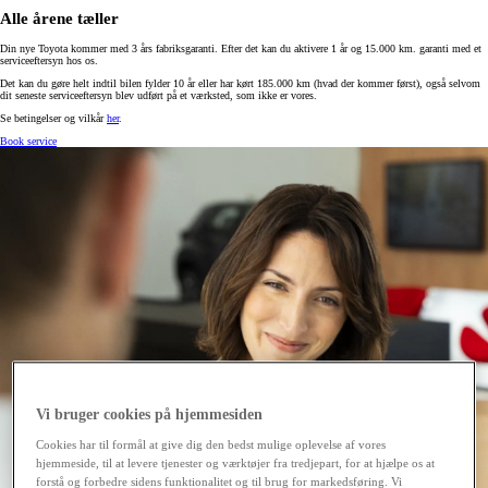
Alle årene tæller
Din nye Toyota kommer med 3 års fabriksgaranti. Efter det kan du aktivere 1 år og 15.000 km. garanti med et
serviceeftersyn hos os.
Det kan du gøre helt indtil bilen fylder 10 år eller har kørt 185.000 km (hvad der kommer først), også selvom
dit seneste serviceeftersyn blev udført på et værksted, som ikke er vores.
Se betingelser og vilkår
her
.
Book service
Vi bruger cookies på hjemmesiden
Cookies har til formål at give dig den bedst mulige oplevelse af vores
hjemmeside, til at levere tjenester og værktøjer fra tredjepart, for at hjælpe os at
forstå og forbedre sidens funktionalitet og til brug for markedsføring. Vi