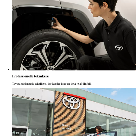
Professionelle teknikere
Toyota-uddannede teknikere, der kender hver en detalje af din bil.