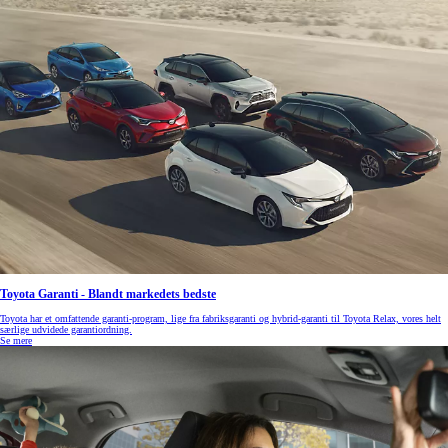
Toyota Garanti - Blandt markedets bedste
Toyota har et omfattende garanti-program, lige fra fabriksgaranti og hybrid-garanti til Toyota Relax, vores helt
særlige udvidede garantiordning.
Se mere