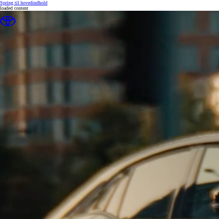
(Press Enter)
Spring til hovedindhold
loaded content