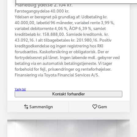
Månedlig ydelse 2.104 kr.
Førstegangsydelse 40.000 kr.
Ydelsen er beregnet på grundlag af: Udbetaling kr.
40.000,00, løbetid 96 måneder, variabel rente 3,99 %,
variabel debitorrente 4,06 %, ÅOP 6,39 %, samlet
kreditbeløb kr. 158.888,00. Samlede kreditomk. kr.
43.092,16. I alt tilbagebetales kr. 201.980,16. Positiv
kreditgodkendelse og ingen registrering hos RKI
forudsættes. Kaskoforsikring er obligatorisk. Der er
fortrydelsesret på lånet. Ingen løbende mdl. gebyrer ved
betaling via en automatisk betalingstjeneste. Vi tager
forbehold for fejl, prisændringer og renteforhøjelser.
Finansiering via Toyota Financial Services A/S.
Vælg bil
Kontakt forhandler
Sammenlign
Gem