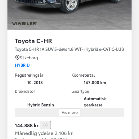
Toyota C-HR
Toyota C-HR 1A SUV 5-dørs 1.8 VVT-i Hybrid e-CVT C-LUB
Silkeborg
HYBRID
Registreringsår
Kilometertal
10-2018
147.000 km
Brændstof
Geartype
Automatisk
Hybrid Benzin
gearkasse
Vis mere
144.888 kr.
Månedlig ydelse 2.106 kr.