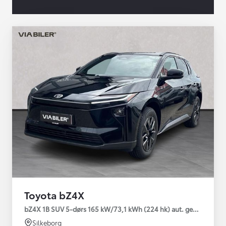
Toyota bZ4X
bZ4X 1B SUV 5-dørs 165 kW/73,1 kWh (224 hk) aut. gear Executi
Silkeborg