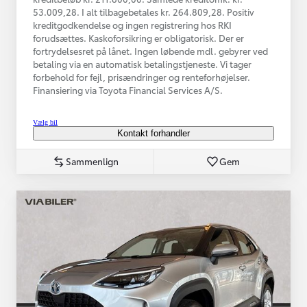
53.009,28. I alt tilbagebetales kr. 264.809,28. Positiv
kreditgodkendelse og ingen registrering hos RKI
forudsættes. Kaskoforsikring er obligatorisk. Der er
fortrydelsesret på lånet. Ingen løbende mdl. gebyrer ved
betaling via en automatisk betalingstjeneste. Vi tager
forbehold for fejl, prisændringer og renteforhøjelser.
Finansiering via Toyota Financial Services A/S.
Vælg bil
Kontakt forhandler
Sammenlign
Gem