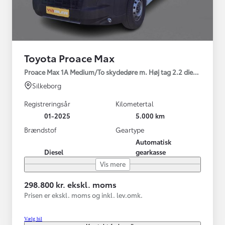
Toyota Proace Max
Proace Max 1A Medium/To skydedøre m. Høj tag 2.2 diesel 140hp 
Silkeborg
Registreringsår
Kilometertal
01-2025
5.000 km
Brændstof
Geartype
Automatisk
Diesel
gearkasse
Vis mere
298.800 kr. ekskl. moms
Prisen er ekskl. moms og inkl. lev.omk.
Vælg bil