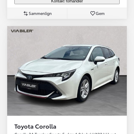
Kontakt forhandler
Sammenlign
Gem
Toyota Corolla