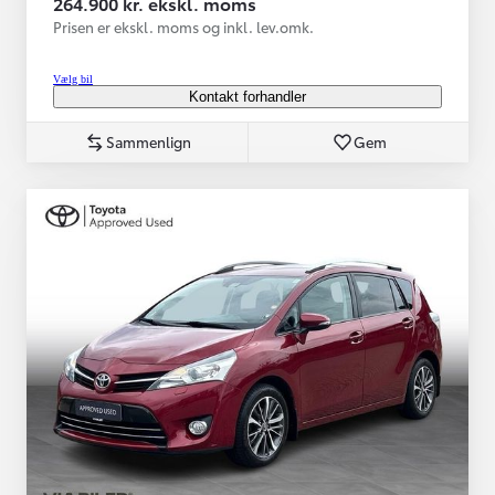
264.900 kr. ekskl. moms
Prisen er ekskl. moms og inkl. lev.omk.
Vælg bil
Kontakt forhandler
Sammenlign
Gem