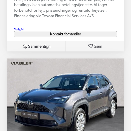
betaling via en automatisk betalingstjeneste. Vi tager
forbehold for fejl, prisændringer og renteforhøjelser.
Finansiering via Toyota Financial Services A/S.
Vælg bil
Kontakt forhandler
Sammenlign
Gem