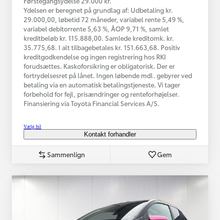
Førstegangsydelse 29.000 kr.
Ydelsen er beregnet på grundlag af: Udbetaling kr.
29.000,00, løbetid 72 måneder, variabel rente 5,49 %,
variabel debitorrente 5,63 %, ÅOP 9,71 %, samlet
kreditbeløb kr. 115.888,00. Samlede kreditomk. kr.
35.775,68. I alt tilbagebetales kr. 151.663,68. Positiv
kreditgodkendelse og ingen registrering hos RKI
forudsættes. Kaskoforsikring er obligatorisk. Der er
fortrydelsesret på lånet. Ingen løbende mdl. gebyrer ved
betaling via en automatisk betalingstjeneste. Vi tager
forbehold for fejl, prisændringer og renteforhøjelser.
Finansiering via Toyota Financial Services A/S.
Vælg bil
Kontakt forhandler
Sammenlign
Gem