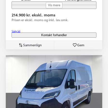
Vis mere
214.900 kr. ekskl. moms
Prisen er ekskl. moms og inkl. lev.omk.
Vælg bil
Kontakt forhandler
Sammenlign
Gem