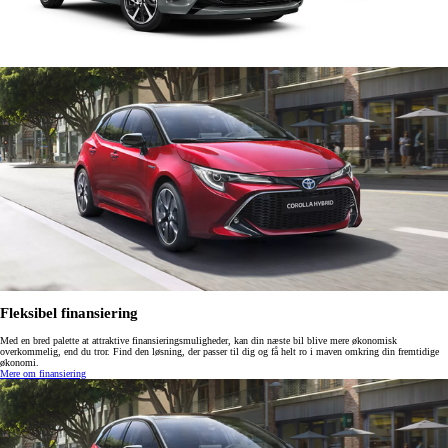
Fleksibel finansiering
Med en bred palette at attraktive finansieringsmuligheder, kan din næste bil blive mere økonomisk
overkommelig, end du tror. Find den løsning, der passer til dig og få helt ro i maven omkring din fremtidige
økonomi.
Mere om finansiering