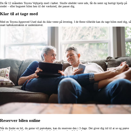
Du får 12 måneders Toyota Vejhjælp med i købet. Skulle uheldet være ude, får du nemt og hurtigt hjælp på
stedet – eller bugseret bilen hen til det værksted, der passer dig.
Klar til at tage med
Med en Toyota Approved Used skal du ikke vente på levering. I de fleste tilfælde kan du tage bilen med dig, så
snart købskontrakten er underskrevet.
Reserver bilen online
Når du finder en bil, du gerne vil prøvekøre, kan du reservere den i 3 dage. Det giver dig tid til at se og prøve