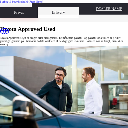
Spring til hovedindhold
(Press Enter)
DEALER NAME
Book prøvetur
Privat
Erhverv
Toyota Approved Used
Toyota Approved Used er brugte biler med garanti. 12 måneders garanti - og garanti for at bilen er tjekket
grundigt igennem på Danmarks bedste værksted af de dygtigste teknikere. Så bilen nok er brugt, men føles
som ny.