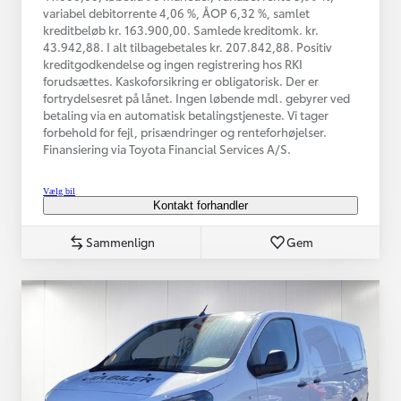
variabel debitorrente 4,06 %, ÅOP 6,32 %, samlet
kreditbeløb kr. 163.900,00. Samlede kreditomk. kr.
43.942,88. I alt tilbagebetales kr. 207.842,88. Positiv
kreditgodkendelse og ingen registrering hos RKI
forudsættes. Kaskoforsikring er obligatorisk. Der er
fortrydelsesret på lånet. Ingen løbende mdl. gebyrer ved
betaling via en automatisk betalingstjeneste. Vi tager
forbehold for fejl, prisændringer og renteforhøjelser.
Finansiering via Toyota Financial Services A/S.
Vælg bil
Kontakt forhandler
Sammenlign
Gem