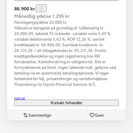
86.900 kr.
Månedlig ydelse 1.295 kr.
Førstegangsydelse 20.000 kr.
Ydelsen er beregnet på grundlag af: Udbetaling kr.
20.000,00, løbetid 72 måneder, variabel rente 5,49 %,
variabel debitorrente 5,63 %, ÅOP 12,26 %, samlet
kreditbeløb kr. 66.900,00. Samlede kreditomk. kr.
26.331,36. I alt tilbagebetales kr. 93.231,36. Positiv
kreditgodkendelse og ingen registrering hos RKI
forudsættes. Kaskoforsikring er obligatorisk. Der er
fortrydelsesret på lånet. Ingen løbende mdl. gebyrer ved
betaling via en automatisk betalingstjeneste. Vi tager
forbehold for fejl, prisændringer og renteforhøjelser.
Finansiering via Toyota Financial Services A/S.
Vælg bil
Kontakt forhandler
Sammenlign
Gem