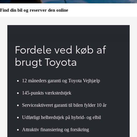
Find din bil og reserver den online
Fordele ved køb af
brugt Toyota
12 måneders garanti og Toyota Vejhjælp
145-punkts værkstedstjek
Serviceaktiveret garanti til bilen fylder 10 år
Udførligt helbredstjek på hybrid- og elbil
Attraktiv finansiering og forsikring