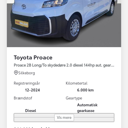
Toyota Proace
Proace 2B Long/To skydedøre 2.0 diesel 144hp aut. gear Comfort 
Silkeborg
Registreringsår
Kilometertal
12-2024
6.000 km
Brændstof
Geartype
Automatisk
Diesel
gearkasse
Vis mere