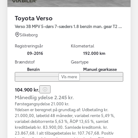
Toyota Verso
Verso 3B MPV 5-dørs 7-sæders 1.8 benzin man. gear T2 Premium
Silkeborg
Registreringsår
Kilometertal
09-2016
192.000 km
Brændstof
Geartype
Benzin
Manuel gearkasse
Vis mere
104.900 kr.
Månedlig ydelse 2.245 kr.
Førstegangsydelse 21.000 kr.
Ydelsen er beregnet på grundlag af: Udbetaling kr.
21.000,00, løbetid 48 måneder, variabel rente 5,49 %,
variabel debitorrente 5,63 %, ÅOP 13,65 %, samlet
kreditbeløb kr. 83.900,00. Samlede kreditomk. kr.
23.867,68. I alt tilbagebetales kr. 107.767,68. Positiv