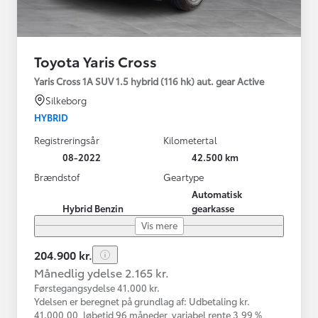
Toyota Yaris Cross
Yaris Cross 1A SUV 1.5 hybrid (116 hk) aut. gear Active
Silkeborg
HYBRID
Registreringsår
Kilometertal
08-2022
42.500 km
Brændstof
Geartype
Automatisk
Hybrid Benzin
gearkasse
Vis mere
204.900 kr.
Månedlig ydelse 2.165 kr.
Førstegangsydelse 41.000 kr.
Ydelsen er beregnet på grundlag af: Udbetaling kr.
41.000,00, løbetid 96 måneder, variabel rente 3,99 %,