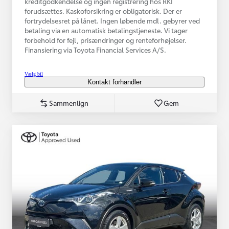
kreditgodkendelse og ingen registrering hos RKI
forudsættes. Kaskoforsikring er obligatorisk. Der er
fortrydelsesret på lånet. Ingen løbende mdl. gebyrer ved
betaling via en automatisk betalingstjeneste. Vi tager
forbehold for fejl, prisændringer og renteforhøjelser.
Finansiering via Toyota Financial Services A/S.
Vælg bil
Kontakt forhandler
Sammenlign
Gem