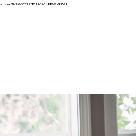
ocation=dealerId%3A00CD2-E0E25-8CEC1-DE000-01270-1