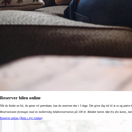
Yaris
HYBRID
Reserver bilen online
Når du finder en bil, du gerne vil prøvekøre, kan du reservere den i 3 dage. Det giver dig tid til at se og prøve
Reservationen foretages mod en midlertidig beløbsreservation på 100 kr. Beløbet hæves ikke fra din konto, men
Reserver online
(Åben i nyt vindue)