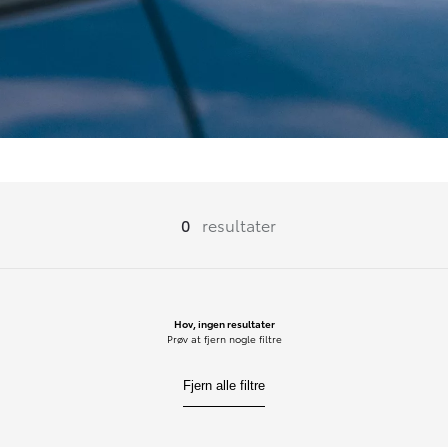
0
resultater
Hov, ingen resultater
Prøv at fjern nogle filtre
Fjern alle filtre