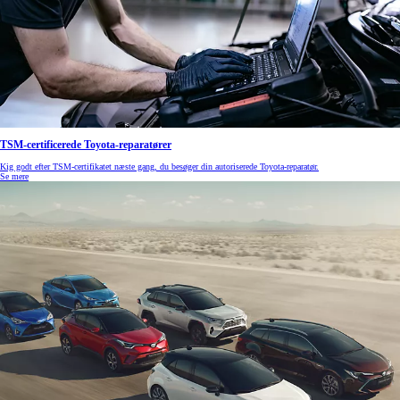
TSM-certificerede Toyota-reparatører
Kig godt efter TSM-certifikatet næste gang, du besøger din autoriserede Toyota-reparatør.
Se mere