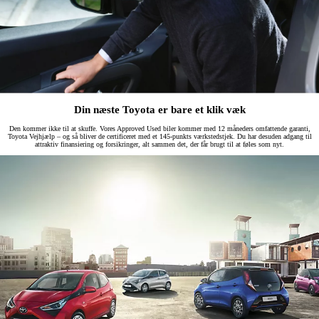
Din næste Toyota er bare et klik væk
Den kommer ikke til at skuffe. Vores Approved Used biler kommer med 12 måneders omfattende garanti,
Toyota Vejhjælp – og så bliver de certificeret med et 145-punkts værkstedstjek. Du har desuden adgang til
attraktiv finansiering og forsikringer, alt sammen det, der får brugt til at føles som nyt.