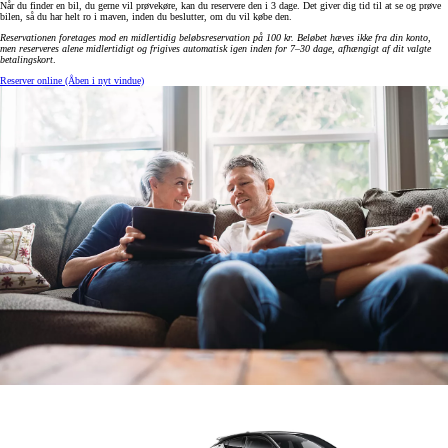
Når du finder en bil, du gerne vil prøvekøre, kan du reservere den i 3 dage. Det giver dig tid til at se og prøve
bilen, så du har helt ro i maven, inden du beslutter, om du vil købe den.
Reservationen foretages mod en midlertidig beløbsreservation på 100 kr. Beløbet hæves ikke fra din konto,
men reserveres alene midlertidigt og frigives automatisk igen inden for 7–30 dage, afhængigt af dit valgte
betalingskort
.
Reserver online
(Åben i nyt vindue)