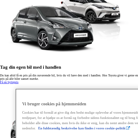
Tag din egen bil med i handlen
Du kan altid få en pris på din nuværende bil, hvis du vil have den med i handlen. Hos Toyota giver vi gerne en
pris på alle biler uanset mærke.
Få en byttepris
Vi bruger cookies på hjemmesiden
Cookies har til formål at give dig den bedst mulige oplevelse af vores hjemmeside, 
tredjepart, for at hjælpe os at forstå og forbedre sidens funktionalitet og til brug
beholder alle disse cookies, men hvis du ikke er enig, kan du nemt ændre dem ved
nedenfor.
En fuldstændig beskrivelse kan findes i vores cookie-politik