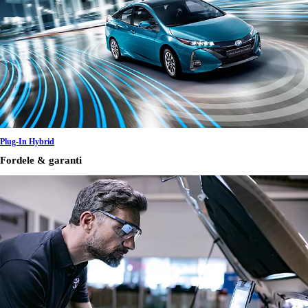
Plug-In Hybrid
Fordele & garanti