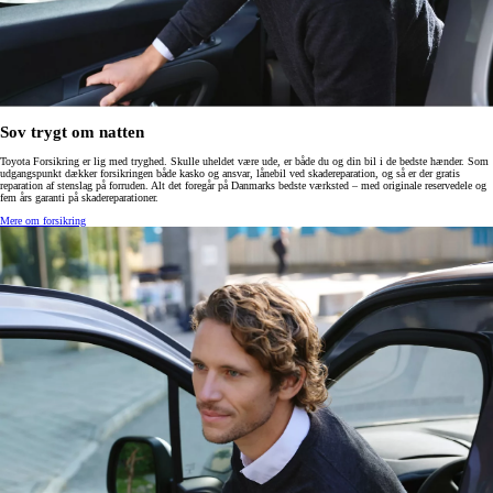
Sov trygt om natten
Toyota Forsikring er lig med tryghed. Skulle uheldet være ude, er både du og din bil i de bedste hænder. Som
udgangspunkt dækker forsikringen både kasko og ansvar, lånebil ved skadereparation, og så er der gratis
reparation af stenslag på forruden. Alt det foregår på Danmarks bedste værksted – med originale reservedele og
fem års garanti på skadereparationer.
Mere om forsikring