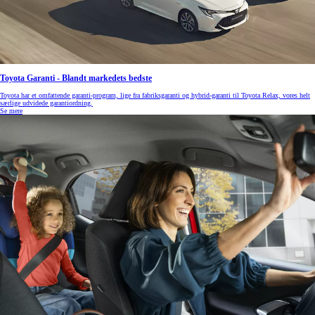
Toyota Garanti - Blandt markedets bedste
Toyota har et omfattende garanti-program, lige fra fabriksgaranti og hybrid-garanti til Toyota Relax, vores helt
særlige udvidede garantiordning.
Se mere